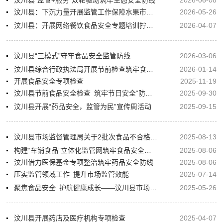
汶川县：下沉力量开展监管工作保障水果市场销售秩序
2026-05-26
汶川县：开展网络餐饮食品安全专题培训拧紧食品安全“安全阀”
2026-04-07
汶川县“三模式”守牢食品安全监管防线
2026-03-06
汶川县综合行政执法局开展节前检查筑牢食品安全防线
2026-01-14
开展食品安全专项检查
2025-11-19
汶川县节前食品安全检查 筑牢节日安全“防火墙”
2025-09-30
汶川县开展“药品安全，监管为民”宣传周活动
2025-09-15
汶川县市场监督管理局关于2批次食品不合格情况的通告
2025-08-13
构建“车销食品”立体化监管网筑牢食品安全防线
2025-08-06
汶川借力医保基金专项整治筑牢药品安全防线
2025-08-06
压实监管领域工作 提升市场监管效能
2025-07-14
聚焦食品安全 护航健康成长——汶川县市场监管局开展幼儿食品安全宣讲活动
2025-05-26
汶川县开展药店及医疗机构专项检查
2025-04-07