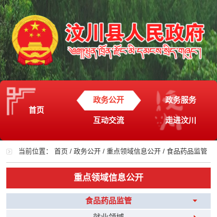
政务公开
政务服务
首页
互动交流
走进汶川
当前位置：
首页
/
政务公开
/
重点领域信息公开
/
食品药品监管
重点领域信息公开
食品药品监管