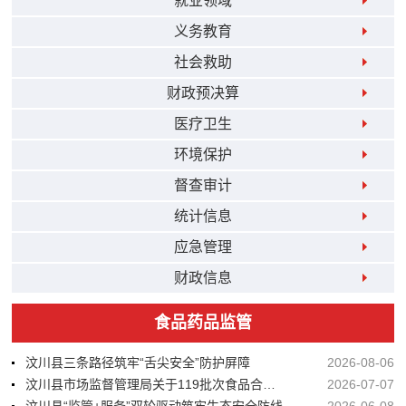
就业领域
义务教育
社会救助
财政预决算
医疗卫生
环境保护
督查审计
统计信息
应急管理
财政信息
食品药品监管
汶川县三条路径筑牢“舌尖安全”防护屏障
2026-08-06
汶川县市场监督管理局关于119批次食品合格情况的通告
2026-07-07
汶川县“监管+服务”双轮驱动筑牢生态安全防线
2026-06-08