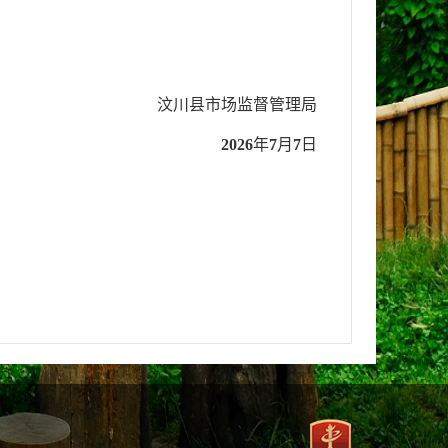
汶川县市场监督管理局
2026
年
7
月
7
日