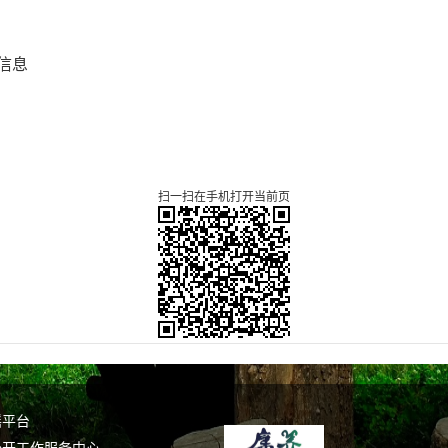
信息
扫一扫在手机打开当前页
谣平台