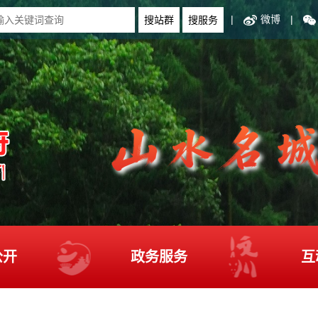
|
微博
|
公开
政务服务
互