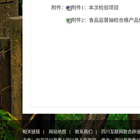
附件：
附件1：本次检验项目
附件2：食品监督抽检合格产品
相关链接
|
网站地图
|
联系我们
|
四川互联网联合辟