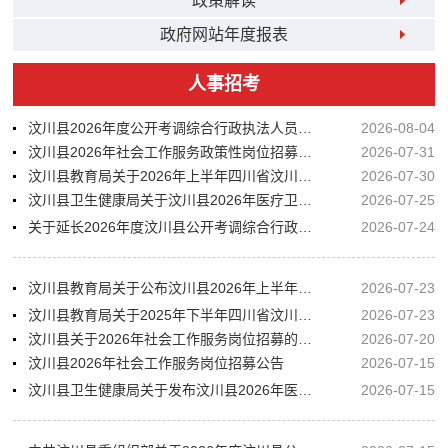
政策解读
政府网站年度报表
人事招考
汶川县2026年度公开考调综合行政执法人员职位取消、调减的公告
2026-08-04
汶川县2026年社会工作服务政策性岗位招募公告
2026-07-31
汶川县教育局关于2026年上半年四川省汶川中学校公开考核招聘紧缺学科教师拟聘用李锐等7名同志的公示
2026-07-30
汶川县卫生健康局关于汶川县2026年医疗卫生辅助岗招募拟聘人员的公示
2026-07-25
关于延长2026年度汶川县公开考调综合行政执法人员报名时间的公告
2026-07-24
汶川县教育局关于公布汶川县2026年上半年四川省汶川中学校公开考核招聘紧缺学科教师（往届生7月取得教师资格证及应届生）体检有关事项的公告
2026-07-23
汶川县教育局关于2025年下半年四川省汶川中学校公开考核招聘紧缺学科教师（应届生）体检有关事项的公告
2026-07-23
汶川县关于2026年社会工作服务岗位招募的补充公告
2026-07-20
汶川县2026年社会工作服务岗位招募公告
2026-07-15
汶川县卫生健康局关于发布汶川县2026年医疗卫生辅助岗招募笔试成绩及进入资格复审人员的公告
2026-07-15