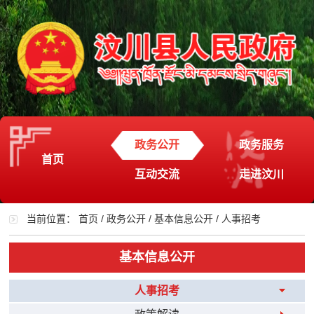
政务公开
政务服务
首页
互动交流
走进汶川
当前位置：
首页
/
政务公开
/
基本信息公开
/
人事招考
基本信息公开
人事招考