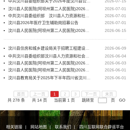
中共汶川县委组织部关于2026年度汶川县公开考调综合行政执法人员的公告
2026-07-15
汶川县人民医院(阿坝州第二人民医院)2026年上半年公开考核招聘专业技术人员体检结果的公告
2026-07-01
中共汶川县委组织部 汶川县人力资源和社会保障局关于汶川县2025年公开选调机关事业单位工作人员顶岗试用的公告
2026-07-01
汶川县2026年医疗卫生辅助岗招募公告
2026-07-01
汶川县人民医院(阿坝州第二人民医院)2026年上半年公开考核招聘专业技术人员考核总成绩和体检有关事项的公告
2026-06-15
汶川县住房和城乡建设局关于招聘工程建设项目审批制度改革综合服务窗口临聘人员的公告
2026-06-09
中共汶川县委组织部汶川县人力资源和社会保障局关于汶川县2025年公开选调机关事业单位工作人员体检有关事项的公告
2026-06-04
汶川县人民医院(阿坝州第二人民医院)2026年上半年公开考核招聘专业技术人员面试的公告
2026-06-03
汶川县人民医院(阿坝州第二人民医院)2026年上半年公开考核招聘专业技术人员专业测试成绩及专业测试排名的公告
2026-06-01
汶川县教育局关于2025年下半年四川省汶川中学校公开考核招聘紧缺学科教师拟聘用王昌英等4名同志的公示
2026-06-01
首页
上一页
1
2
3
下一页
末页
共 278 条
共 14 页
当前第 1 页
跳转至
页
GO
相关链接
|
网站地图
|
联系我们
|
四川互联网联合辟谣平台