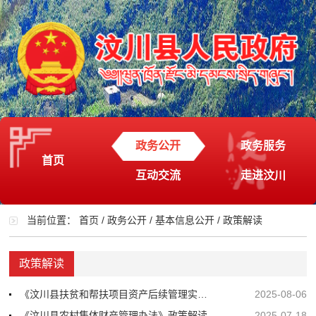
政务公开
政务服务
首页
互动交流
走进汶川
当前位置：
首页
/
政务公开
/
基本信息公开
/
政策解读
政策解读
《汶川县扶贫和帮扶项目资产后续管理实施细则（试行）》政策解读
2025-08-06
《汶川县农村集体财产管理办法》政策解读
2025-07-18