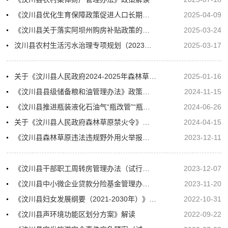
《汶川县优化生育保障政策促进人口长期均衡发展八条措施》政策解读
2025-04-09
《汶川县关于落实阿坝州购房补贴政策的实施细则》的政策解读
2025-03-24
汶川县农村生活污水治理专项规划（2023—2035年）政策解读
2025-03-17
关于《汶川县人民政府2024-2025年森林草原防火命令》政策解读
2025-01-16
《汶川县县级储备粮和油管理办法》政策解读
2024-11-15
《汶川县推进瓶装液化石油气“瓶改管”“瓶改电”工作实施方案》政策解读
2024-06-26
关于《汶川县人民政府森林草原禁火令》的解读
2024-04-15
《汶川县森林草原违法违规野外用火举报奖励办法》解读材料
2023-12-11
《汶川县干部职工周转房管理办法（试行）》政策解读
2023-12-07
《汶川县中小微企业贷款分险基金管理办法（试行）》解读
2023-11-20
《汶川县妇女发展纲要（2021-2030年）》和《汶川县儿童发展纲要（2021-2030年）》解读
2022-10-31
《汶川县声环境功能区划分方案》解读
2022-09-22