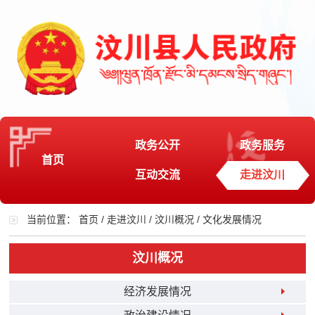
政务公开
政务服务
首页
互动交流
走进汶川
当前位置：
首页
/
走进汶川
/
汶川概况
/
文化发展情况
汶川概况
经济发展情况