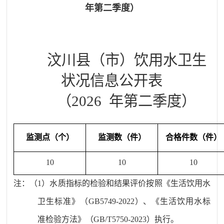
年第二季度）
汶川县
（市）饮用水卫生
状况信息公开表
（
20
26
年第
二
季度）
监测点（个）
监测数（件）
合格件数（件）
10
10
10
注
：（
1
）水质指标的检验和结果评价按照《生活饮用水
卫生标准》（
GB5749-20
22
）、《生活饮用水标
准检验方法》（
GB/T5750-20
23
）执行。