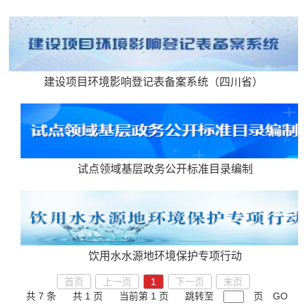
建设项目环境影响登记表备案系统（四川省）
试点领域基层政务公开标准目录编制
饮用水水源地环境保护专项行动
首页
上一页
1
下一页
末页
共 7 条
共 1 页
当前第 1 页
跳转至
页
GO