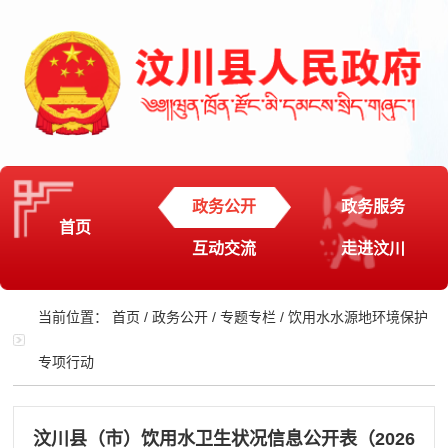
政务公开
政务服务
首页
互动交流
走进汶川
当前位置：
首页
/
政务公开
/
专题专栏
/
饮用水水源地环境保护
专项行动
汶川县（市）饮用水卫生状况信息公开表（2026