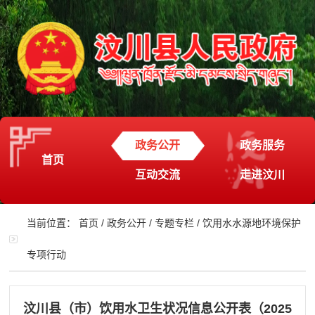
政务公开
政务服务
首页
互动交流
走进汶川
当前位置：
首页
/
政务公开
/
专题专栏
/
饮用水水源地环境保护
专项行动
汶川县（市）饮用水卫生状况信息公开表（2025