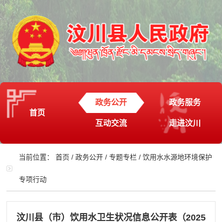
政务公开
政务服务
首页
互动交流
走进汶川
当前位置：
首页
/
政务公开
/
专题专栏
/
饮用水水源地环境保护
专项行动
汶川县（市）饮用水卫生状况信息公开表（2025