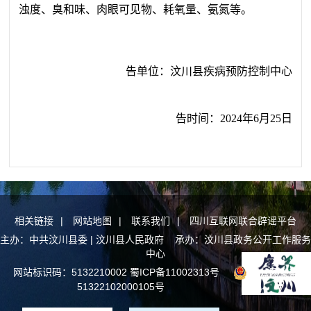
浊度、臭和味、肉眼可见物、耗氧量、氨氮等。
告单位
：
汶川县疾病预防控制中心
告时间
：
2024年6月25日
相关链接
|
网站地图
|
联系我们
|
四川互联网联合辟谣平台
主办：中共汶川县委 | 汶川县人民政府 承办：汶川县政务公开工作服务
中心
网站标识码：5132210002
蜀ICP备11002313号
川公网安备
51322102000105号