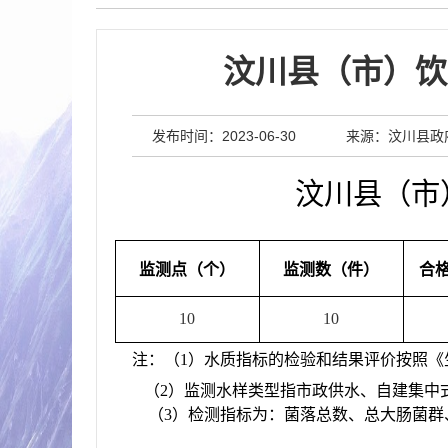
汶川县（市）饮用
发布时间：2023-06-30
来源：汶川县政
汶川县
（市
监测点（个）
监测数（件）
合
10
10
注
：（
1
）水质指标的检验和结果评价按照《
（
2
）监测水样类型指市政供水、自建集中
（
3
）检测指标为：菌落总数、总大肠菌群