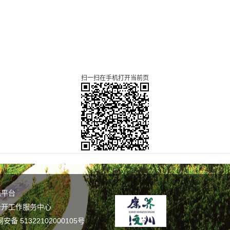
扫一扫在手机打开当前页
谣平台
公开工作服务中心
备 51322102000105号