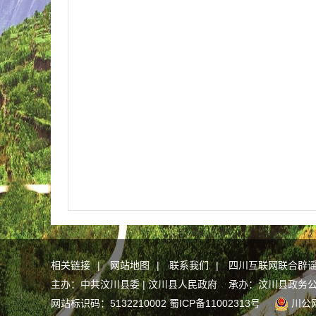
相关链接
|
网站地图
|
联系我们
|
四川互联网联合辟
主办：中共汶川县委 | 汶川县人民政府 承办：汶川县政务
网站标识码：5132210002
蜀ICP备11002313号
川公网安