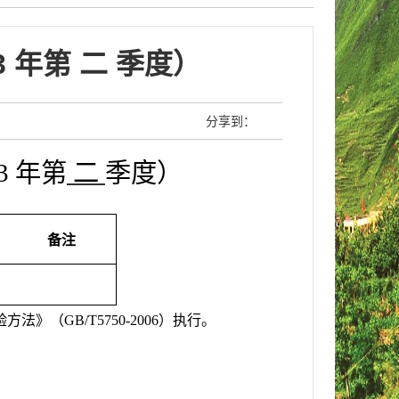
 年第 二 季度）
分享到：
3
年第
二
季度）
备注
验方法》（
GB/T5750-2006
）执行。