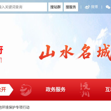
|
微博
|
公开
政务服务
互
地环境保护专项行动