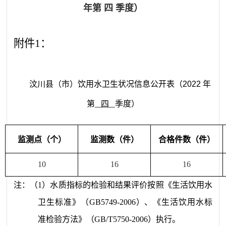
年第 四 季度）
附件1：
汶川县
（市）饮用水卫生状况信息公开表
（20
22
年
第
四
季度）
监测点（个）
监测数（件）
合格件数（件）
10
16
16
注
：（
1
）水质指标的检验和结果评价按照《生活饮用水
卫生标准》（
GB5749-2006
）、《生活饮用水标
准检验方法》（
GB/T5750-2006
）执行。