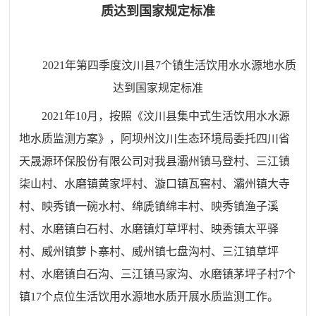
质达到国家规定标准
2021年第四季度汶川县7个镇生活饮用水水源地
水质
达到国家规定标准
2021年10月，按照《汶川县集中式生活饮用水水源
地水质监测方案》，阿坝州汶川生态环境局委托四川省
天晟源环保股份有限公司对我县灞州镇马登村、三江镇
柒山村、水磨镇黄家坪村、漩口镇瓦窖村、灞州镇大寺
村、映秀镇一碗水村、绵虒镇绵丰村、映秀镇渔子溪
村、水磨镇白石村、水磨镇灯草坪村、映秀镇太平驿
村、威州镇萝卜寨村、威州镇七盘沟村、三江镇草坪
村、水磨镇白石沟、三江镇马家沟、水磨镇茅坪子村7个
镇17个点位生活饮用水源地水质开展水质监测工作。