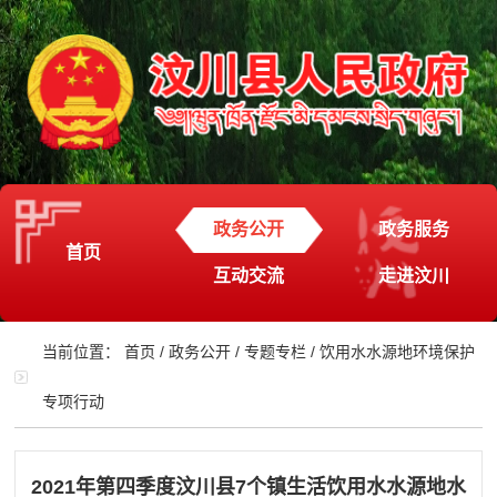
政务公开
政务服务
首页
互动交流
走进汶川
当前位置：
首页
/
政务公开
/
专题专栏
/
饮用水水源地环境保护
专项行动
2021年第四季度汶川县7个镇生活饮用水水源地水