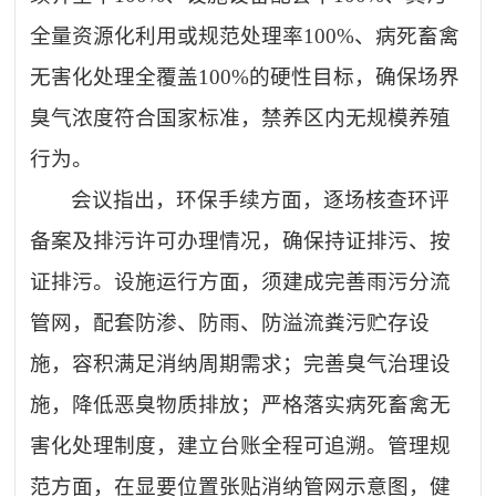
全量资源化利用或规范处理率100%、病死畜禽
无害化处理全覆盖100%的硬性目标，确保场界
臭气浓度符合国家标准，禁养区内无规模养殖
行为。
会议指出，环保手续方面，逐场核查环评
备案及排污许可办理情况，确保持证排污、按
证排污。设施运行方面，须建成完善雨污分流
管网，配套防渗、防雨、防溢流粪污贮存设
施，容积满足消纳周期需求；完善臭气治理设
施，降低恶臭物质排放；严格落实病死畜禽无
害化处理制度，建立台账全程可追溯。管理规
范方面，在显要位置张贴消纳管网示意图，健