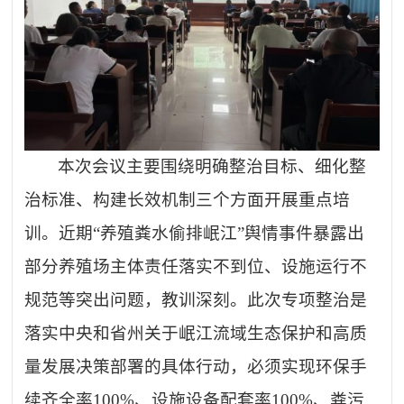
本次会议主要围绕明确整治目标、细化整
治标准、构建长效机制三个方面开展重点培
训。近期
“养殖粪水偷排岷江”舆情事件暴露出
部分养殖场主体责任落实不到位、设施运行不
规范等突出问题，教训深刻。此次专项整治是
落实中央和省州关于岷江流域生态保护和高质
量发展决策部署的具体行动，必须实现环保手
续齐全率100%、设施设备配套率100%、粪污