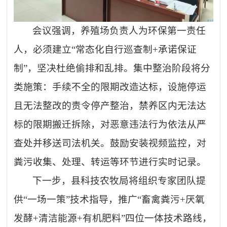
会议强调，养殖场负责人为环保第一责任
人，必须建立
“常态化自行巡查制+承诺保证
制”，坚决杜绝偷排和乱排。集中整治阶段将分
类施策：手续不全的限期改造达标，设施停运
且无法整改的责令停产整治，禁养区内无法达
标的限期搬迁拆除，对恶意违法行为依法从严
查处并移送司法机关。鼓励安装视频监控，对
粪污收集、处理、转运等环节进行实时记录。
下一步，县科技农牧局将组织专家团队提
供
“一场一策”技术指导，推广“畜禽粪污+厌氧
发酵+清洁能源+有机肥料”四位一体技术路线，