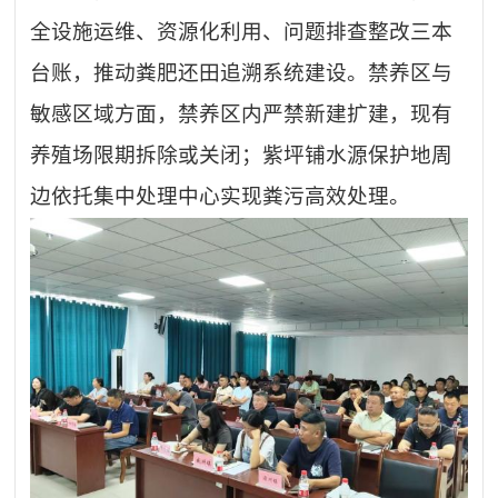
全设施运维、资源化利用、问题排查整改三本
台账，推动粪肥还田追溯系统建设。禁养区与
敏感区域方面，禁养区内严禁新建扩建，现有
养殖场限期拆除或关闭；紫坪铺水源保护地周
边依托集中处理中心实现粪污高效处理。