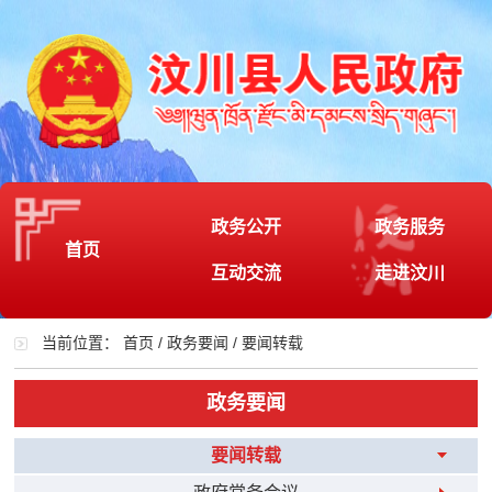
政务公开
政务服务
首页
互动交流
走进汶川
当前位置：
首页
/
政务要闻
/
要闻转载
政务要闻
要闻转载