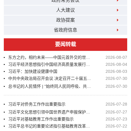
政府常务会议
人大建议
政协提案
省政府信息
要闻转载
东方之约，相约未来——中国元首外交的世界情怀与大国气派
2026-08-07
习近平经济思想指引中国经济高质量发展行稳致远
2026-08-04
习近平：加快建设健康中国
2026-08-03
中共中央政治局召开会议 决定召开二十届五中全会
2026-07-30
总书记的人民情怀 | “始终同人民同呼吸、共命运、心连心”
2026-07-30
习近平对侨务工作作出重要指示
2026-07-28
习近平文化思想引领中国世界遗产申报保护工作壮阔实践
2026-07-27
习近平对基础教育工作作出重要指示
2026-07-23
习近平总书记的重要论述指引基础教育改革发展开创新局面
2026-07-22