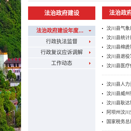
法治政
法治政府建设
汶川县气象
法治政府建设年度报告
汶川县统计
行政执法监督
汶川县绵虒
行政复议应诉调解
汶川县退役
工作动态
汶川县医疗
汶川县人力
汶川县威州
汶川县耿达
阿坝州汶川
国家税务总