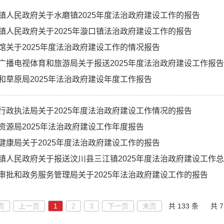
镇人民政府关于水磨镇2025年度法治政府建设工作的报告
镇人民政府关于2025年漩口镇法治政府建设工作的报告
馆关于2025年度法治政府建设工作的情况报告
广播电视体育和旅游局关于报送2025年度法治政府建设工作报告
和草原局2025年法治政府建设年度工作报告
行政执法局关于2025年度法治政府建设工作情况的报告
资源局2025年法治政府建设工作年度报告
健康局关于2025年度法治政府建设工作的报告
镇人民政府关于报送汶川县三江镇2025年度法治政府建设工作
审批和政务服务管理局关于2025年法治政府建设工作的报告
页
上一页
1
2
3
下一页
末页
共 133 条
共 7