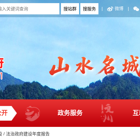
|
微博
|
公开
政务服务
互
设
/
法治政府建设年度报告