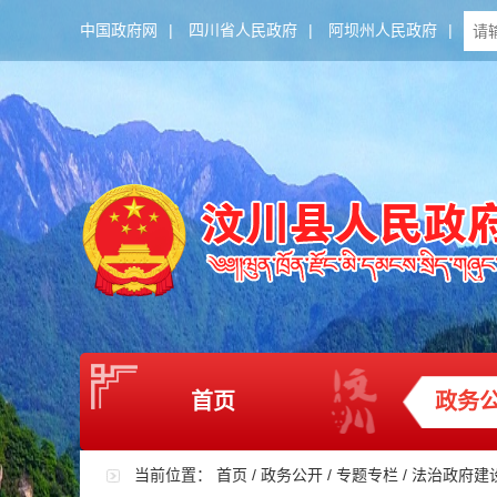
中国政府网
|
四川省人民政府
|
阿坝州人民政府
|
首页
政务
当前位置：
首页
/
政务公开
/
专题专栏
/
法治政府建