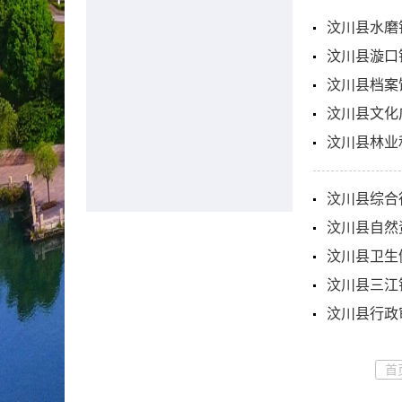
汶川县水磨
汶川县漩口
汶川县档案
汶川县文化
汶川县林业
汶川县综合
汶川县自然
汶川县卫生
汶川县三江
汶川县行政
首