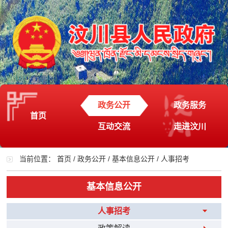
政务公开
政务服务
首页
互动交流
走进汶川
当前位置：
首页
/
政务公开
/
基本信息公开
/
人事招考
基本信息公开
人事招考