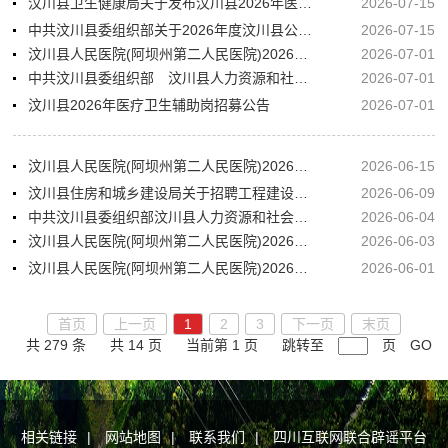
汶川县卫生健康局关于发布汶川县2026年医疗卫生辅助岗招募笔试成绩及进入资格复审人员的公告
2026-07-15
中共汶川县委组织部关于2026年度汶川县公开考调综合行政执法人员的公告
2026-07-15
汶川县人民医院(阿坝州第二人民医院)2026年上半年公开考核招聘专业技术人员体检结果的公告
2026-07-01
中共汶川县委组织部 汶川县人力资源和社会保障局关于汶川县2025年公开选调机关事业单位工作人员顶岗试用的公告
2026-07-01
汶川县2026年医疗卫生辅助岗招募公告
2026-07-01
汶川县人民医院(阿坝州第二人民医院)2026年上半年公开考核招聘专业技术人员考核总成绩和体检有关事项的公告
2026-06-15
汶川县住房和城乡建设局关于招聘工程建设项目审批制度改革综合服务窗口临聘人员的公告
2026-06-09
中共汶川县委组织部汶川县人力资源和社会保障局关于汶川县2025年公开选调机关事业单位工作人员体检有关事项的公告
2026-06-04
汶川县人民医院(阿坝州第二人民医院)2026年上半年公开考核招聘专业技术人员面试的公告
2026-06-03
汶川县人民医院(阿坝州第二人民医院)2026年上半年公开考核招聘专业技术人员专业测试成绩及专业测试排名的公告
2026-06-01
首页
上一页
1
2
3
下一页
末页
共 279 条
共 14 页
当前第 1 页
跳转至
页
GO
相关链接
|
网站地图
|
联系我们
|
四川互联网联合辟谣平台