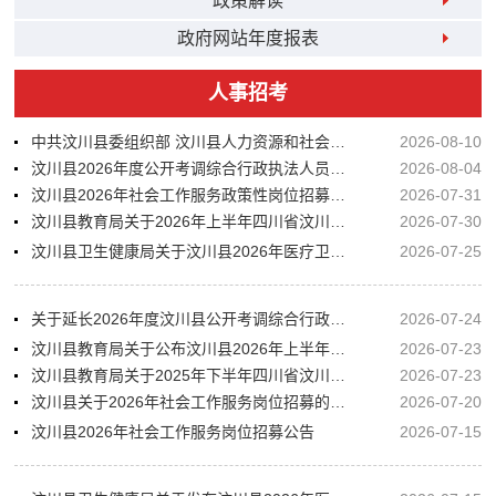
政策解读
政府网站年度报表
人事招考
中共汶川县委组织部 汶川县人力资源和社会保障局关于汶川县2026年公开考核招聘事业单位高层次人才的公告
2026-08-10
汶川县2026年度公开考调综合行政执法人员职位取消、调减的公告
2026-08-04
汶川县2026年社会工作服务政策性岗位招募公告
2026-07-31
汶川县教育局关于2026年上半年四川省汶川中学校公开考核招聘紧缺学科教师拟聘用李锐等7名同志的公示
2026-07-30
汶川县卫生健康局关于汶川县2026年医疗卫生辅助岗招募拟聘人员的公示
2026-07-25
关于延长2026年度汶川县公开考调综合行政执法人员报名时间的公告
2026-07-24
汶川县教育局关于公布汶川县2026年上半年四川省汶川中学校公开考核招聘紧缺学科教师（往届生7月取得教师资格证及应届生）体检有关事项的公告
2026-07-23
汶川县教育局关于2025年下半年四川省汶川中学校公开考核招聘紧缺学科教师（应届生）体检有关事项的公告
2026-07-23
汶川县关于2026年社会工作服务岗位招募的补充公告
2026-07-20
汶川县2026年社会工作服务岗位招募公告
2026-07-15