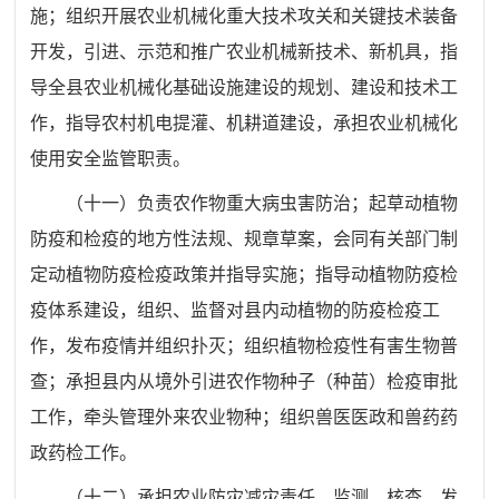
施；组织开展农业机械化重大技术攻关和关键技术装备
开发，引进、示范和推广农业机械新技术、新机具，指
导全县农业机械化基础设施建设的规划、建设和技术工
作，指导农村机电提灌、机耕道建设，承担农业机械化
使用安全监管职责。
（十一）负责农作物重大病虫害防治；起草动植物
防疫和检疫的地方性法规、规章草案，会同有关部门制
定动植物防疫检疫政策并指导实施；指导动植物防疫检
疫体系建设，组织、监督对县内动植物的防疫检疫工
作，发布疫情并组织扑灭；组织植物检疫性有害生物普
查；承担县内从境外引进农作物种子（种苗）检疫审批
工作，牵头管理外来农业物种；组织兽医医政和兽药药
政药检工作。
（十二）承担农业防灾减灾责任，监测、核查、发