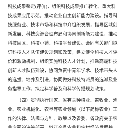
科技成果鉴定
(
评价
)
，组织科技成果推广转化、重大科
技成果应用示范，推动企业自主创新能力建设。指导科
技服务业、技术市场和科技中介组织发展，指导区域创
新发展、科技资源合理布局和协同创新能力建设，推动
科技园区、科技小镇、科技平台建设。会同有关部门拟
订科技人才队伍建设规划和政策，建立健全科技人才评
价和激励机制，组织实施科技人才计划，推动高端科技
创新人才队伍建设，协同负责中青年学术、技术带头人
的选拔、培养及引进，协同做好科技特派员的选派及业
务指导工作。拟定科学普及和科学传播规划政策。
（四）贯彻执行国家、省有关种植业、畜牧业、渔
业、农业机械化、农垦等农业领域（以下简称农业）工
作的法律、法规与方针、政策以及省委、省政府关于农
业方面的决策部署，拟订全县农业和农村经济发展战