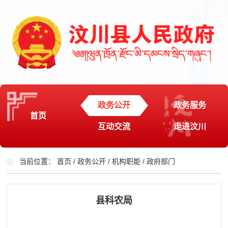
政务公开
政务服务
首页
互动交流
走进汶川
当前位置：
首页
/
政务公开
/
机构职能
/
政府部门
县科农局