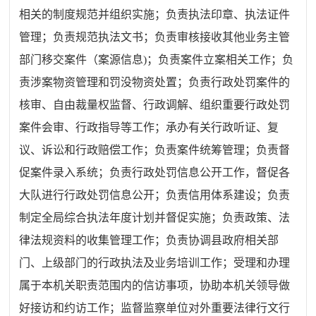
相关的制度规范并组织实施；负责执法印章、执法证件
管理；负责规范执法文书；负责审核接收其他业务主管
部门移交案件（案源信息
)
；负责案件立案相关工作；负
责涉案物资管理和罚没物资处置；负责行政处罚案件的
核审、自由裁量权监督、行政调解、组织重要行政处罚
案件会审、行政指导等工作；承办有关行政听证、复
议、诉讼和行政赔偿工作；负责案件统筹管理；负责督
促案件录入系统；负责行政处罚信息公开工作，督促各
大队进行行政处罚信息公开；负责信用体系建设；负责
制定全局综合执法年度计划并督促实施；负责政策、法
律法规资料的收集管理工作；负责协调县政府相关部
门、上级部门的行政执法及业务培训工作；受理和办理
属于本机关职责范围内的信访事项，协助本机关领导做
好接访和约访工作；监督监察单位对外重要法律行文行