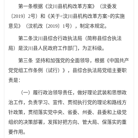
第一条
根据《汶川县机构改革方案》（汶委发
〔
2019
〕
2
号）和《关于
<
汶川县机构改革方案
>
的实施
意见》（汶机改〔
2019
〕
1
号），制定本规定。
第二条
汶川
县综合行政执法局（简称县综合执法
局）是汶川县人民政府工作部门，为正科级。
第三条
坚持和加强党的全面领导，根据《中国共产
党党组工作条例（试行）》，县综合执法局党组主要职
责是：
（一）履行政治领导责任，做好理论武装和思想政
治工作，负责学习、宣传、贯彻执行党的理论和路线方
针政策，贯彻落实党中央、省委、州委、县委和上级党
组织的决策部署，发挥好把方向、管大局、保落实的重
要作用。