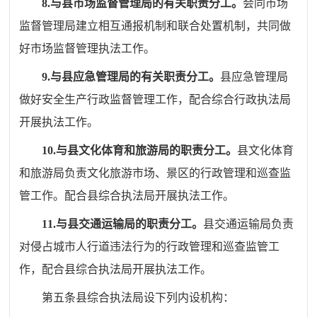
8.
与县市场监督管理局的有关职责分工。
会同市场
监督管理局建立相互通报机制和联合处置机制，共同做
好市场监督管理执法工作。
9.
与县应急管理局的有关职责分工。
县应急管理局
做好安全生产行政监督管理工作，配合综合行政执法局
开展执法工作。
10.
与县文化体育和旅游局的职责分工。
县文化体育
和旅游局负责文化旅游市场、景区的行政管理和巡查监
管工作。配合
县综合执法局
开展执法工作。
11.
与县交通运输局的职责分工。
县交通运输局负责
对侵占城市人行道违法行为的行政管理和巡查监管工
作，
配合
县综合执法局
开展执法工作。
第五条
县综合执法局设下列内设机构：