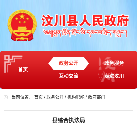
政务公开
政务服务
首页
互动交流
走进汶川
当前位置：
首页
/
政务公开
/
机构职能
/
政府部门
县综合执法局