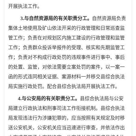
开展执法工作。
3.
与自然资源局的有关职责分工。
自然资源局负责
集体土地使用及矿山依法开采的行政管理和日常巡查监
管工作；负责在对规划区内施工建设的行政管理和监管
工作；
负责群众投诉举报件的受理、核实和先期监管工
作；负责对不构成行政处罚的违规事件进行事中、事后
的处置、监管，对依法需要立案处罚的案件，以一案一
函的形式连同相关证据、案源材料一并移交县综合执法
局实施行政处罚
。配合
县综合执法局
开展执法工作。
4.
与公安局的有关职责分工。
县综合执法局与公安
局建立行政执法和刑事司法工作衔接机制。县综合执法
局发现违法行为涉嫌犯罪的，应当按照有关规定及时移
送公安机关，公安机关应当迅速进行审查，并依法作出