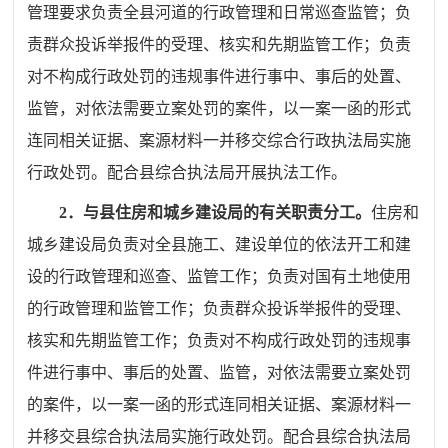
管理要求
负责全县河道的行政管理和日常巡查监管；负
责群众投诉举报件的受理、核实和先期监管工作；负责
对不构成行政处罚的违规事件进行事中、事后的处置、
监管，对依法需要立案处罚的案件，以一案一函的形式
连同相关证据、案源材料一并移交综合行政执法局实施
行政处罚
。配合县综合执法局开展执法工作。
2
．与县住房和城乡建设局的有关职责分工。
住房和
城乡建设局负责对全县施工、建设单位的依法开工和建
设的行政管理和巡查、监管工作；负责对国有土地使用
的行政管理和监管工作；
负责群众投诉举报件的受理、
核实和先期监管工作；负责对不构成行政处罚的违规事
件进行事中、事后的处置、监管，对依法需要立案处罚
的案件，以一案一函的形式连同相关证据、案源材料一
并移交县综合执法局实施行政处罚
。配合
县综合执法局