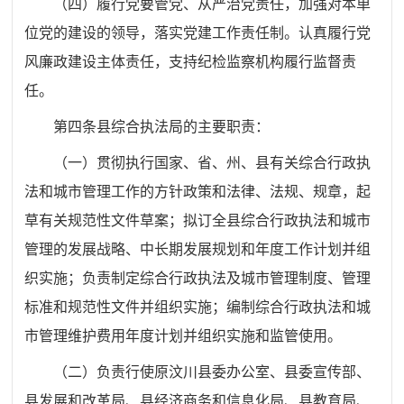
（四）履行党要管党、从严治党责任，加强对本单
位党的建设的领导，落实党建工作责任制。认真履行党
风廉政建设主体责任，支持纪检监察机构履行监督责
任。
第四条
县综合执法局的主要职责：
（一）贯彻执行国家、省、州、县有关综合行政执
法和城市管理工作的方针政策和法律、法规、规章，起
草有关规范性文件草案；拟订全县综合行政执法和城市
管理的发展战略、中长期发展规划和年度工作计划并组
织实施；负责制定综合行政执法及城市管理制度、管理
标准和规范性文件并组织实施；编制综合行政执法和城
市管理维护费用年度计划并组织实施和监管使用。
（二）负责行使原汶川县委办公室、县委宣传部、
县发展和改革局、县经济商务和信息化局、县教育局、