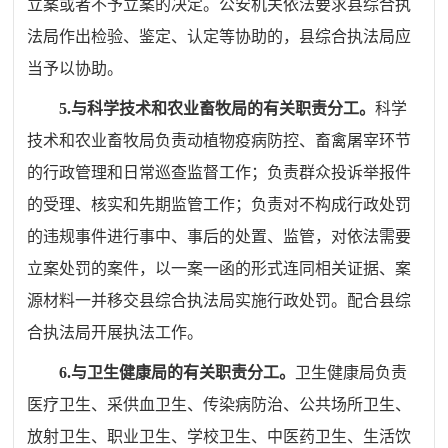
立案或者不予立案的决定。公安机关依法要求县综合执
法局作出检验、鉴定、认定等协助的，县综合执法局应
当予以协助。
5.
与科学技术和农业畜牧局的有关职责分工。
科学
技术和农业畜牧局负责动植物疫病防控、畜禽屠宰环节
的行政管理和日常巡查监督工作；负责群众投诉举报件
的受理、核实和先期监管工作；负责对不构成行政处罚
的违规事件进行事中、事后的处置、监管，对依法需要
立案处罚的案件，以一案一函的形式连同相关证据、案
源材料一并移交县综合执法局实施行政处罚
。配合
县综
合执法局
开展执法工作。
6.
与卫生健康局的有关职责分工。
卫生健康局负责
医疗卫生、采供血卫生、传染病防治、公共场所卫生、
放射卫生、职业卫生、学校卫生、中医药卫生、生活饮