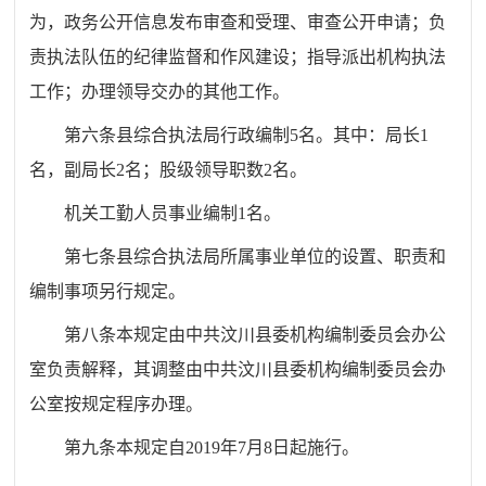
为，政务公开信息发布审查和受理、审查公开申请；负
责执法队伍的纪律监督和作风建设；指导派出机构执法
工作；办理领导交办的其他工作。
第六条
县综合执法局行政编制
5
名。其中：局长
1
名，副局长
2
名；股级领导职数
2
名。
机关工勤人员事业编制
1
名。
第七条
县综合执法局所属事业单位的设置、职责和
编制事项另行规定。
第八条
本规定由中共汶川县委机构编制委员会办公
室负责解释，其调整由中共汶川县委机构编制委员会办
公室按规定程序办理。
第九条
本规定自
2019
年
7
月
8
日起施行。