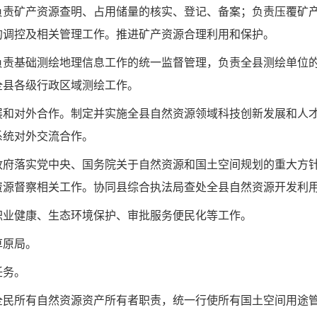
负责矿产资源查明、占用储量的核实、登记、备案；负责压覆矿
的调控及相关管理工作。推进矿产资源合理利用和保护。
负责基础测绘地理信息工作的统一监督管理，负责全县测绘单位
全县各级行政区域测绘工作。
展和对外合作。制定并实施全县自然资源领域科技创新发展和人
系统对外交流合作。
政府落实党中央、国务院关于自然资源和国土空间规划的重大方
资源督察相关工作。协同
县综合执法局查处
全县自然资源开发利
职业健康、生态环境保护
、
审批服务便民化等工作
。
草原局。
任务
。
全民所有自然资源资产所有者职责，统一行使所有国土空间用途