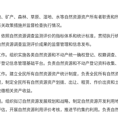
地、矿产、森林、草原、湿地、水等自然资源资产所有者职责和
有关政策措施并监督检查执行情况。
。依照自然资源调查监测评价的指标体系和统计标准，贯彻执行
自然资源调查监测评价成果的监督管理和信息发布。
工作。组织实施各类自然资源和不动产统一确权登记、权籍调查
产登记信息管理基础平台。负责自然资源和不动产登记资料收集
工作。建立全民所有自然资源资产统计制度，负责全民所有自然
限，制定全民所有自然资源资产划拨、出让、租赁、作价出资和
收缴相关资产收益。
用。组织拟订自然资源发展规划和战略，制定自然资源开发利用
评估，开展自然资源利用评价考核，推进节约集约利用。负责自