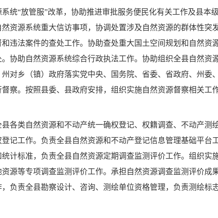
系统“放管服”改革，协助推进审批服务便民化有关工作及县本
自然资源系统重大信访事项，协调处置涉及自然资源的群体性突
督和违法案件的查处工作。协助查处重大国土空间规划和自然资
处。协助自然资源系统综合行政执法工作。协助组织全县自然资
、州对乡（镇）政府落实党中央、国务院、省委、省政府、州委
行督察。按照县委、县政府安排，组织实施自然资源督察相关工
全县各类自然资源和不动产统一确权登记、权籍调查、不动产测
权登记工作。负责全县自然资源和不动产登记信息管理基础平台
和统计标准，负责全县自然资源定期调查监测评价工作。组织实
地资源等专项调查监测评价工作。承担自然资源调查监测评价成
作，负责全县勘察设计、咨询、测绘单位资格管理，负责测绘标