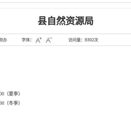
县自然资源局
府办
字体：
访问量：
8302次
：00（夏季）
30（冬季）