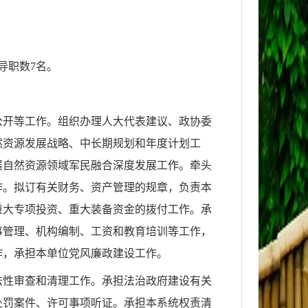
导职数7名。
公开等工作。组织办理人大代表建议、政协委
然资源发展战略、中长期规划和年度计划工
展
自然资源领域军民融合深度发展工作。
牵头
作。拟订有关财务、资产管理的规章，负责
本
重大专项投资、重大装备资金的拨付工作。承
事管理、机构编制、工资和教育培训等工作，
作，承担本单位党风廉政建设工作。
法性审查和清理工作。承担法治政府建设有关
处罚案件、许可事项听证。承担本系统权责清