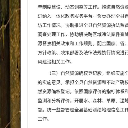
单制度建设、动态调整等工作。推进自然资源
进纳入一体化政务服务平台。负责办理全县
访工作情况。协助推进全县自然资源执法监
调查处理工作，协助解决跨区域违法案件查
源督察相关政策和工作规则。配合国家、省
方针政策、决策部署及法律法规执行情况进
风建设相关工作。
（三）自然资源确权登记股。组织实施
的实施意见。承担全县自然资源和不动产确
然资源确权登记。依照国家评价的指标体系
监测和分析评价。开展水、森林、草原、湿
督。统一监督管理全县基础测绘地理信息工
工作。