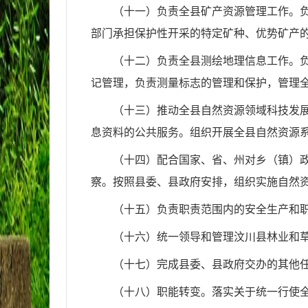
（十一）负责全县矿产资源管理工作。
部门承担保护性开采的特定矿种、优势矿产
（十二）负责全县测绘地理信息工作。
记管理，负责测量标志的管理和保护，管理
（十三）推动全县自然资源领域科技发
息资料的公共服务。组织开展全县自然资源
（十四）配合国家、省、州对乡（镇）
察。按照县委、县政府安排，组织实施自然
（十五）
负责职责范围内的安全生产和
（十六）统一领导和管理汶川县林业和
（十七）
完成县委
、
县政府交办的其他
（十八）职能转变。落实关于统一行使