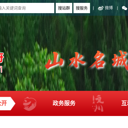
|
微博
|
公开
政务服务
互