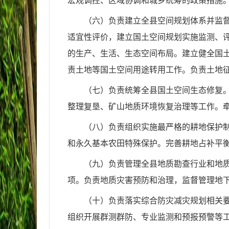
宏观调控、区域协调和城乡统筹的政策措施
（六）负责建立全县空间规划体系并监
适宜性评价，建立国土空间规划实施监测、
的生产、生活、生态空间布局。建立健全国
责土地等国土空间用途转用工作。负责土地
（七）负责统筹全县国土空间生态修复
整理复垦、矿山地质环境恢复治理等工作。
（八）负责组织实施最严格的耕地保护
和永久基本农田特殊保护。完善耕地占补平
（九）负责管理全县地质勘查行业和地
项。负责地质灾害预防和治理，监督管理地
（十）负责落实综合防灾减灾规划相关
组织开展群测群防、专业监测和预报预警等