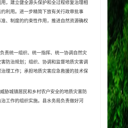
利用，建立健全源头保护和全过程修复治理相
集约利用。进一步精简下放有关行政审批事
标准、制度的约束性作用，推进自然资源确权
负责统一组织、统一指挥、统一协调自然灾
灾害防治规划；组织
、
协调和监督地质灾害调
程治理工作；承担地质灾害应急救援的技术
保
好威胁城镇居民和乡村农户安全的地质灾害防
防治工作的组织实施。县水务局负责做好河