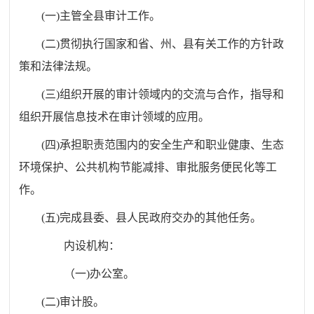
(
一
)
主管全县审计工作。
(
二
)
贯彻执行国家和省、州、县有关工作的方针政
策和法律法规。
(
三
)
组织开展的审计领域内的交流与合作，指导和
组织开展信息技术在审计领域的应用。
(四
)
承担职责范围内的
安全生产和职业健康、生态
环境保护、公共机构节能减排、审批服务便民化等工
作。
(
五
)
完成县委、县人民政府交办的其他任务。
内设机构：
（
一
)
办公室。
(
二
)
审计股。