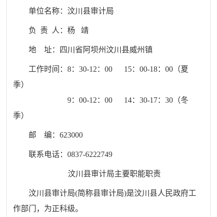
单位名称：
汶川县审计局
负 责 人：杨 靖
地 址：
四川省阿坝州汶川县威州镇
工作时间：8：30-12：00 15：00-18：00（夏
季）
9：00-12：00 14：30-17：30（冬
季）
邮 编：
623000
联系电话：
0837-6222749
汶川县审计局主要
职能职责
汶川县审计局
(
简称县审计局
)
是汶川县人民政府工
作部门，为正科级。