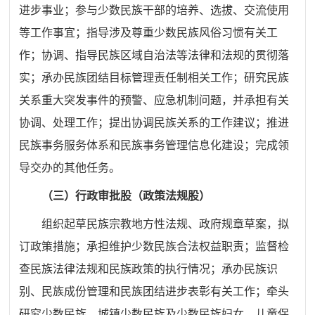
进步事业；参与少数民族干部的培养、选拔、交流使用
等工作事宜；指导涉及尊重少数民族风俗习惯有关工
作；协调、指导民族区域自治法等法律和法规的贯彻落
实；承办民族团结目标管理责任制相关工作；研究民族
关系重大突发事件的预警、应急机制问题，并承担有关
协调、处理工作；提出协调民族关系的工作建议；推进
民族事务服务体系和民族事务管理信息化建设；
完成领
导交办的其他任务。
（三）行政审批股（政策法规股）
组织起草民族宗教地方性法规、政府规章草案，拟
订政策措施；承担维护少数民族合法权益职责；
监督检
查民族法律法规和民族政策的执行情况；
承办民族识
别、民族成份管理和民族团结进步表彰有关工作；
牵头
研究少数民族、城镇少数民族及少数民族妇女、儿童保