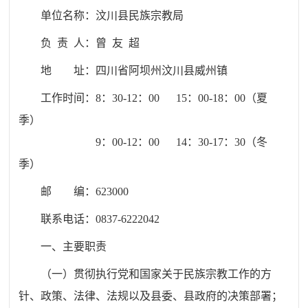
单位名称：
汶川县民族宗教局
负 责 人：曾 友 超
地 址：
四川省阿坝州汶川县威州镇
工作时间：8：30-12：00 15：00-18：00（夏
季）
9：00-12：00 14：30-17：30（冬
季）
邮 编：
623000
联系电话：
0837-6222042
一、主要职责
（一）贯彻执行党和国家关于民族宗教工作的方
针、政策、法律、法规以及县委、县政府的决策部署；