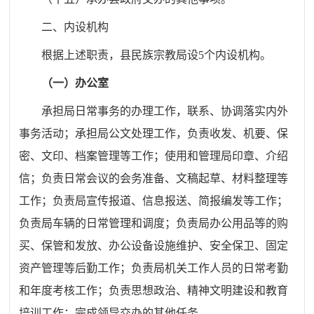
二、内设机构
根据上述职责，县民族宗教局设
5
个内设机构。
（一）办公室
承担局日常事务的办理工作，联系、协调落实内外
事务活动；承担局公文处理工作，负责收发、机要、保
密、文印、档案管理等工作；使用和管理局印章、介绍
信；负责日常会议的会务准备、文稿起草、材料整理等
工作；负责局宣传报道、信息报送、简报编发等工作；
负责局车辆的日常管理和调度；负责局办公用品等的购
买、保管和发放、办公设备设施维护、安全保卫、固定
资产管理等后勤工作；负责局机关工作人员的日常考勤
和年度考核工作；负责思想政治、精神文明建设和教育
培训工作；完成领导交办的其他任务。