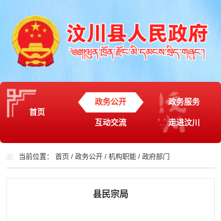
政务公开
政务服务
首页
互动交流
走进汶川
当前位置：
首页
/
政务公开
/
机构职能
/
政府部门
县民宗局