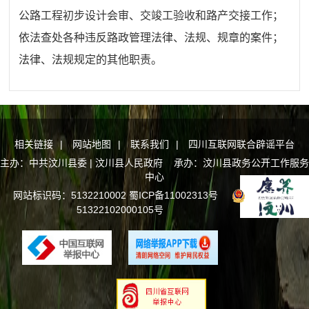
公路工程初步设计会审、交竣工验收和路产交接工作；
依法查处各种违反路政管理法律、法规、规章的案件；
法律、法规规定的其他职责。
相关链接
|
网站地图
|
联系我们
|
四川互联网联合辟谣平台
主办：中共汶川县委 | 汶川县人民政府 承办：汶川县政务公开工作服务
中心
网站标识码：5132210002
蜀ICP备11002313号
川公网安备
51322102000105号