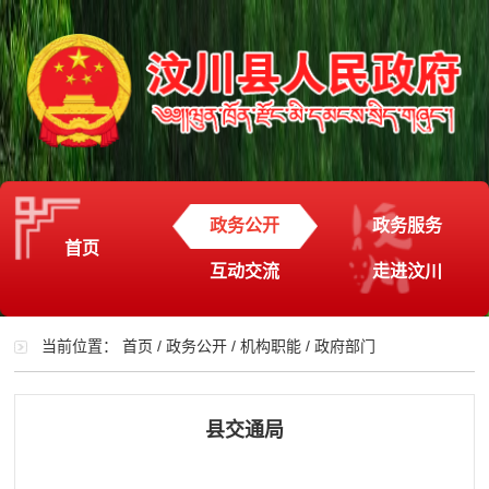
政务公开
政务服务
首页
互动交流
走进汶川
当前位置：
首页
/
政务公开
/
机构职能
/
政府部门
县交通局