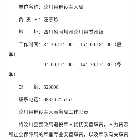
单位名称：
汶川县退役军人局
负 责 人：汪燕珍
地 址：
四川省阿坝州汶川县威州镇
工作时间：8：30-12：00 15：00-18：00（夏
季）
9：00-12：00 14：30-17：30（冬
季）
邮 编：
623000
联系电话：
0837-6255252
汶川县退役军人事务局工作职责
将
汶川县
民政局退役军人优抚安置职责，人力资源
和社会保障局的军官专业安置职责，以及军队有关职责