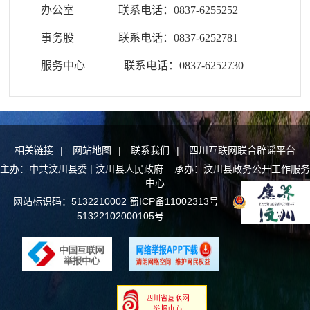
办公室 联系电话：0837-6255252
事务股 联系电话：0837-6252781
服务中心 联系电话：0837-6252730
相关链接
|
网站地图
|
联系我们
|
四川互联网联合辟谣平台
主办：中共汶川县委 | 汶川县人民政府 承办：汶川县政务公开工作服务
中心
网站标识码：5132210002
蜀ICP备11002313号
川公网安备
51322102000105号