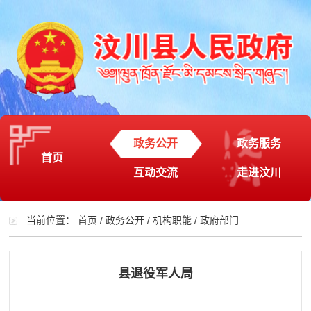
政务公开
政务服务
首页
互动交流
走进汶川
当前位置：
首页
/
政务公开
/
机构职能
/
政府部门
县退役军人局