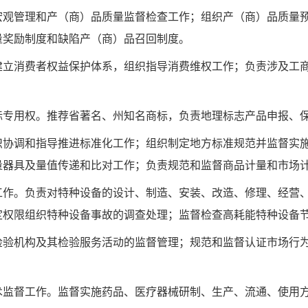
宏观管理和产（商）品质量监督检查工作；组织产（商）品质量
量奖励制度和缺陷产（商）品召回制度。
建立消费者权益保护体系，组织指导消费维权工作；负责涉及工
标专用权。推荐省著名、州知名商标，负责地理标志产品申报、
织协调和指导推进标准化工作；组织制定地方标准规范并监督实
量器具及量值传递和比对工作；负责规范和监督商品计量和市场
工作。负责对特种设备的设计、制造、安装、改造、修理、经营
定权限组织特种设备事故的调查处理；监督检查高耗能特种设备
检验机构及其检验服务活动的监督管理；规范和监督认证市场行
术监督工作。监督实施药品、医疗器械研制、生产、流通、使用