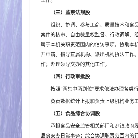
工作。
（三）监察法规股
组织、协调、参与工商、质量技术和食
案件的核审、自由裁量权监督、行政调解、
属于本机关职责范围内的信访事项，协助本
开申请。指导直属机构、派出机构执法工作
作；办理领导交办的其他工作。
（四）行政审批股
按照“两集中两到位”要求依法办理各类
负责数据统计上报和负责上级机构业务
（五）食品综合协调股
承担食品安全监管相关部门和乡镇政府
县食安办日常事务；综合协调职责范围内的