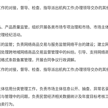
工作的对接，督导、检查、指导派出机构工作
;
办理领导交办的其
品、产品质量监管，组织开展各类市场专项治理和市场、市场主
管理经纪活动。
者的监管；负责网络商品交易与服务监管网络平台的建设；建立
调处理跨地域网络商品交易监督管理中的纠纷。引导、支持网络
同格式条款备案管理，开展合同争议行政调解。
工作的对接，督导、检查、指导派出机构工作
;
办理领导交办的其
主体信用分类管理工作，负责市场主体信息公开、抽查、异常名
展与管理中的问题，负责民营经济相关数据统计及年度目标考核
拍卖行为。