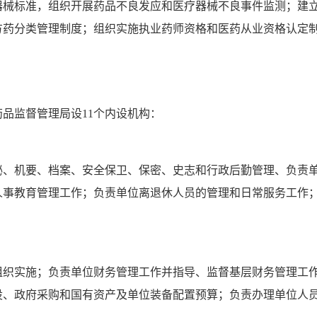
器械标准，组织开展药品不良发应和医疗器械不良事件监测；建
方药分类管理制度；组织实施执业药师资格和医药从业资格认定
药品监督管理局设
11
个内设机构：
秘、机要、档案、安全保卫、保密、史志和行政后勤管理、负责
人事教育管理工作；负责单位离退休人员的管理和日常服务工作
组织实施；负责单位财务管理工作并指导、监督基层财务管理工
设、政府采购和国有资产及单位装备配置预算；负责办理单位人