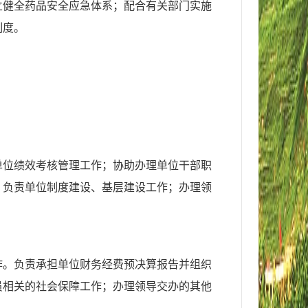
立健全药品安全应急体系；配合有关部门实施
制度。
单位绩效考核管理工作；协助办理单位干部职
；负责单位制度建设、基层建设工作；办理领
作。负责承担单位财务经费预决算报告并组织
员相关的社会保障工作；办理领导交办的其他