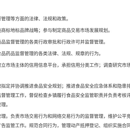
督管理等方面的法律、法规和政策。
施商标地标品牌战略；参与制定商品交易市场发展规划。
药品监督管理的各类行政审批和行政许可并监督管理。
食品药品监督管理的各类法律、法规、规章的行为。
建立市场主体的信用信息平台，承担信用分类工作；调查研究市
织拟定并协调推进食品安全规划；推进食品安全应急体系和隐患
监督管理工作，督促检查乡镇履行食品安全监管职责并负责考核
管理。
管理。负责市场交易行为和网络交易行为的监督管理，维护公平
广告监管工作。规范合同行为，管理动产抵押登记、组织实施合