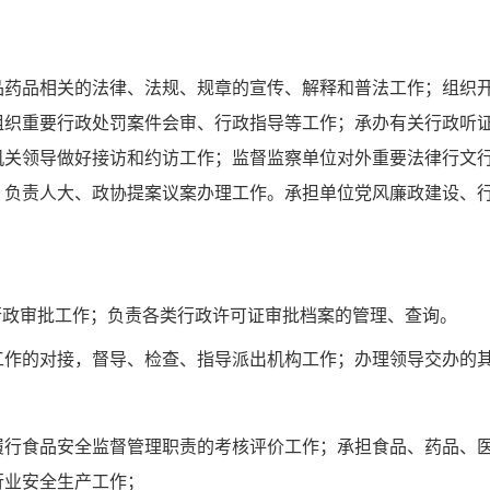
品药品相关的法律、法规、规章的宣传、解释和普法工作；组织
组织重要行政处罚案件会审、行政指导等工作；承办有关行政听
机关领导做好接访和约访工作；监督监察单位对外重要法律行文
。负责人大、政协提案议案办理工作。承担单位党风廉政建设、
行政审批工作；负责各类行政许可证审批档案的管理、查询。
工作的对接，督导、检查、指导派出机构工作；办理领导交办的
履行食品安全监督管理职责的考核评价工作；承担食品、药品、
行业安全生产工作；