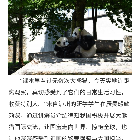
“课本里看过无数次大熊猫，今天实地近距
离观察，真切感受到了它们的日常生活习性，
收获特别大。”来自泸州的研学学生崔辰昊感触
颇深，通过讲解员介绍得知我国积极开展大熊
猫国际交流，让国宝走向世界、惊艳全球，也
让他深深感受到祖国的繁荣强盛与大国担当。