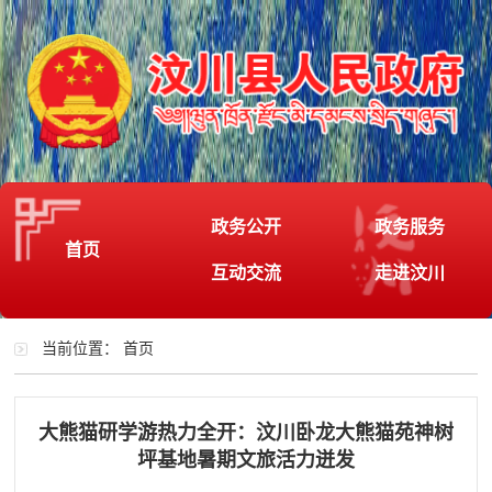
政务公开
政务服务
首页
互动交流
走进汶川
当前位置：
首页
大熊猫研学游热力全开：汶川卧龙大熊猫苑神树
坪基地暑期文旅活力迸发