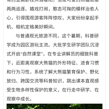
两两追逐、嬉戏打闹，憨态可掬的模样治愈人
心，引得围观游客阵阵惊叹，大家纷纷拿起手
机、相机定格美好瞬间。
与普通观光旅游不同，这个暑期，科普研
学成为园区游玩主流。大批学生研学团队沉浸
式开启
“自然课堂”，在专业讲解员的细致科普
下，近距离观察大熊猫的外形特征、进食习惯
和行为习性，系统了解大熊猫繁育保护、野化
放归、跨国交流等科普知识，跳出课本直观感
受生物多样性保护的意义，在行走中研学、在
观察中成长。