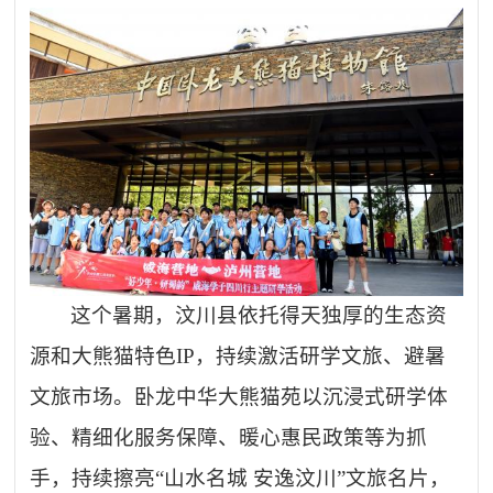
这个暑期，汶川县依托得天独厚的生态资
源和大熊猫特色
IP，持续激活研学文旅、避暑
文旅市场。卧龙中华大熊猫苑以沉浸式研学体
验、精细化服务保障、暖心惠民政策等为抓
手，持续擦亮“山水名城 安逸汶川”文旅名片，