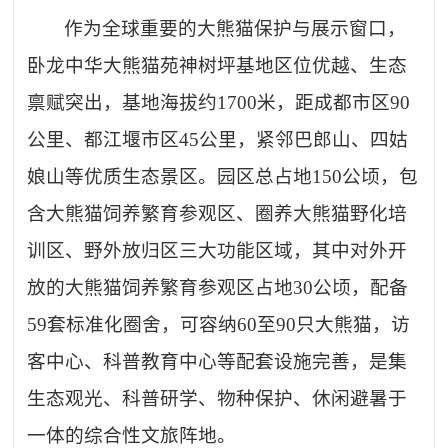
作为全球重要的大熊猫保护与展示窗口，
卧龙中华大熊猫苑神树坪基地区位优越、生态
禀赋突出，基地海拔约
1700米，距成都市区90
公里、都江堰市区45公里，紧邻巴郎山、四姑
娘山等优质生态景区。园区总占地150公顷，包
含大熊猫饲养繁育参观区、圈养大熊猫野化培
训区、野外放归区三大功能区域，其中对外开
放的大熊猫饲养繁育参观区占地30公顷，配备
59套标准化圈舍，可容纳60至90只大熊猫，访
客中心、科普教育中心等配套设施完善，是集
生态观光、科普研学、物种保护、休闲避暑于
一体的综合性文旅阵地。