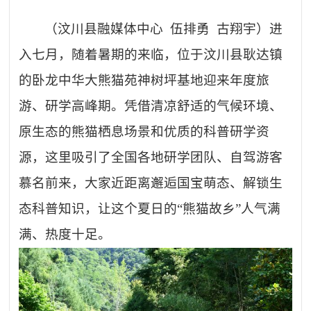
（
汶川
县融媒体中心
伍排勇
古翔宇）进
入七月，随着暑期的来临，位于汶川县耿达镇
的卧龙中华大熊猫苑神树坪基地迎来年度旅
游、研学高峰期。凭借清凉舒适的气候环境、
原生态的熊猫栖息场景和优质的科普研学资
源，这里吸引了全国各地研学团队、自驾游客
慕名前来，大家近距离邂逅国宝萌态、解锁生
态科普知识，让这个夏日的
“熊猫故乡”人气满
满、热度十足。