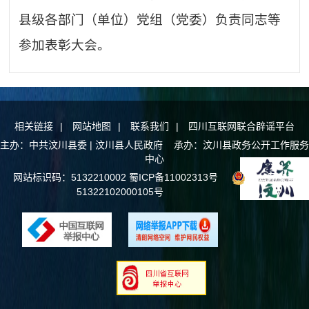
县级各部门（单位）党组（党委）负责同志等
参加表彰大会。
相关链接
|
网站地图
|
联系我们
|
四川互联网联合辟谣平台
主办：中共汶川县委 | 汶川县人民政府 承办：汶川县政务公开工作服务
中心
网站标识码：5132210002
蜀ICP备11002313号
川公网安备
51322102000105号