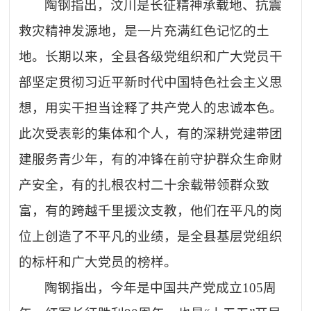
陶钢指出，汶川是长征精神承载地、抗震
救灾精神发源地，是一片充满红色记忆的土
地。长期以来，全县各级党组织和广大党员干
部坚定贯彻习近平新时代中国特色社会主义思
想，用实干担当诠释了共产党人的忠诚本色。
此次受表彰的集体和个人，有的深耕党建带团
建服务青少年，有的冲锋在前守护群众生命财
产安全，有的扎根农村二十余载带领群众致
富，有的跨越千里援汶支教，他们在平凡的岗
位上创造了不平凡的业绩，是全县基层党组织
的标杆和广大党员的榜样。
陶钢指出，今年是中国共产党成立
105
周