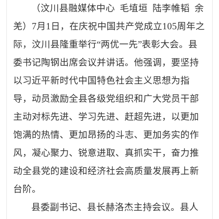
（
汶川县融媒体中心
毛埴垣
陆李帷韬
余
羌
）
7月1日，在庆祝中国共产党成立105周年之
际，汶川县隆重举行“两优一先”表彰大会。县
委书记陶钢出席会议并讲话。他强调，要坚持
以习近平新时代中国特色社会主义思想为指
导，动员激励全县各级党组织和广大党员干部
主动对标先进、学习先进、赶超先进，以更加
饱满的热情、更加昂扬的斗志、更加务实的作
风，凝心聚力、锐意进取、真抓实干，奋力推
动全县党的建设和经济社会高质量发展再上新
台阶。
县委副书记、县长赫洛杰主持会议。县人