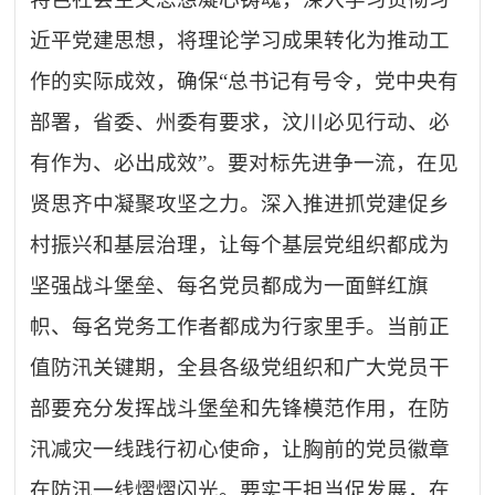
近平党建思想，将理论学习成果转化为推动工
作的实际成效，确保
“
总书记有号令，党中央有
部署，省委、州委有要求，汶川必见行动、必
有作为、必出成效
”
。要对标先进争一流，在见
贤思齐中凝聚攻坚之力。深入推进抓党建促乡
村振兴和基层治理，让每个基层党组织都成为
坚强战斗堡垒、每名党员都成为一面鲜红旗
帜、每名党务工作者都成为行家里手。当前正
值防汛关键期，全县各级党组织和广大党员干
部要充分发挥战斗堡垒和先锋模范作用，在防
汛减灾一线践行初心使命，让胸前的党员徽章
在防汛一线熠熠闪光。要实干担当促发展，在