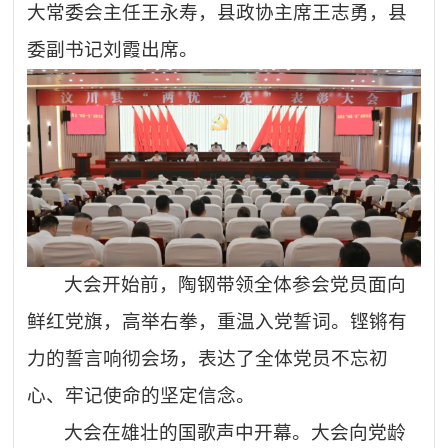
大常委会主任王永寿，县政协主席王志勇，县
委副书记刘霞出席。
大会开始前，陶钢带领全体参会党员面向
鲜红党旗，高举右拳，重温入党誓词。铿锵有
力的誓言响彻会场，表达了全体党员不忘初
心、牢记使命的坚定信念。
大会在雄壮的国歌声中开幕。大会向党龄