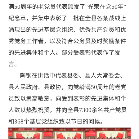
满
50周年的老党员代表颁发了“光荣在党50年”
纪念章，并集中表彰了一批在全县各条战线上
涌现出的先进基层党组织、优秀共产党员和优
秀党务工作者，以及符合公务员及时奖励条件
的先进集体和个人。部分受表彰代表作了发
言。
陶钢在讲话中代表县委、县人大常委会、
县人民政府、县政协，向党龄满
50周年的老党
员致以崇高敬意，向受到表彰的先进集体和个
人致以热烈祝贺，并向全县7300余名共产党员
和368个基层党组织致以节日的问候。