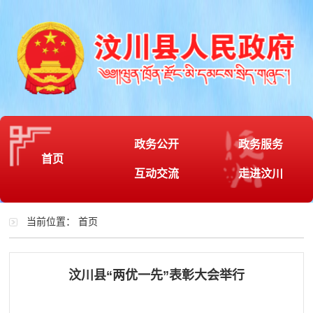
政务公开
政务服务
首页
互动交流
走进汶川
当前位置：
首页
汶川县“两优一先”表彰大会举行