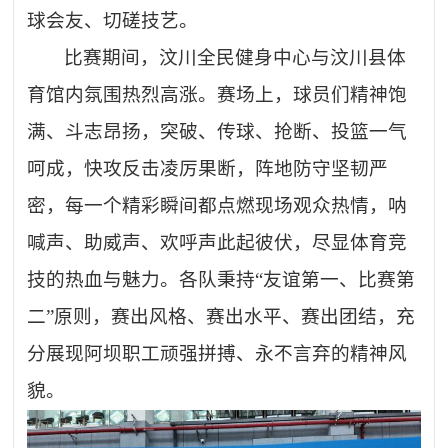
球会友、切磋技艺。
比赛期间，汶川全民健身中心与汶川县体
育馆内氛围热烈高涨。赛场上，球员们精神饱
满、斗志昂扬，突破、传球、抢断、投篮一气
呵成，快攻反击凌厉果断，阵地防守坚韧严
密，每一个精彩瞬间都点燃现场观众热情，呐
喊声、助威声、欢呼声此起彼伏，尽显体育竞
技的热血与魅力。各队秉持
“友谊第一、比赛第
二”原则，赛出风格、赛出水平、赛出团结，充
分展现阿坝职工顽强拼搏、永不言弃的精神风
貌。