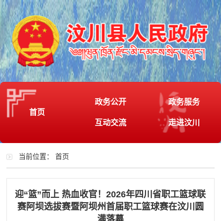
政务公开
政务服务
首页
互动交流
走进汶川
当前位置：
首页
迎“篮”而上 热血收官！2026年四川省职工篮球联
赛阿坝选拔赛暨阿坝州首届职工篮球赛在汶川圆
满落幕