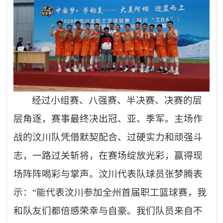
经过小组赛、八强赛、半决赛、决赛的层
层角逐，赛事最终决出冠、亚、季军。主场作
战的汶川队凭借默契配合、过硬实力和顽强斗
志，一路过关斩将，在赛场绽放光彩，赢得现
场阵阵喝彩与掌声。汶川代表队球员张梦腾表
示：
“能代表汶川参加全州首届职工篮球赛，我
和队友们都倍感荣幸与自豪。我们队员来自不