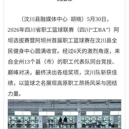
（汶川县融媒体中心
胡晓）5月30日，
2026年四川省职工篮球联赛（四川“工BA”）阿
坝选拔赛暨阿坝州首届职工篮球赛在汶川县全
民健身中心圆满收官。经过6天的激烈角逐，来
自全州13个县（市）的职工代表队同台竞技、
巅峰对决，最终决出各组奖项，汶川队斩获佳
绩，以篮球之名展现高原职工昂扬风采与团结
力量。