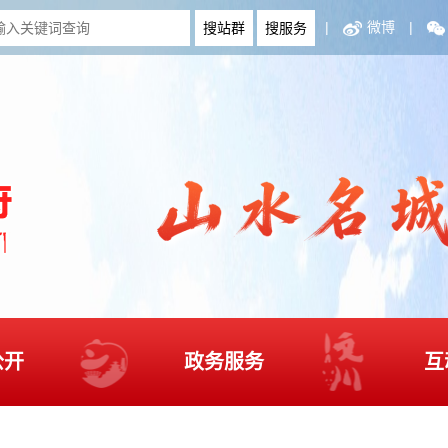
|
微博
|
公开
政务服务
互