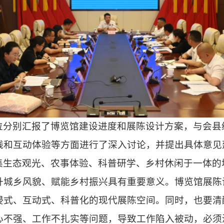
位分别汇报了博览馆建设进度和展陈设计方案，与会县
线和互动体验等方面进行了深入讨论，并提出具体意见
集生态观光、农事体验、科普研学、乡村休闲于一体的
升城乡风貌、赋能乡村振兴具有重要意义。博览馆展陈
浸式、互动式、科普化的现代展陈空间。同时，也要清
心不强、工作不扎实等问题，导致工作陷入被动，必须