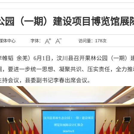
公园（一期）建设项目博览馆展
媒体中心
字体：
访问量：
178次
李帷韬
余羌）
6
月
1
日，汶川县召开果林公园（一期）
调，要进一步统一思想、凝聚共识、压实责任，全力推
主持会议，县委副书记李春出席会议。