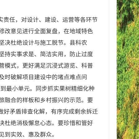
实责任，对设计、建设、运营等各环节
修改意见进行全面复盘，在地域特色
坚决杜绝设计与施工脱节。县科农
坚持实事求是、简洁实用，防止过度
营模式，更好满足沉浸式游览、科普
及时破解项目建设中的堵点难点问
落到最小单元。同步抓实果树精细化种
旅融合的样板和乡村振兴的示范。要
做好矛盾排查化解，有序完成剩余拆迁
决杜绝消极懈怠心态。要珍惜和管好
见到实效、惠及群众。