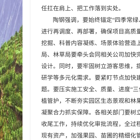
任扛在肩上、把工作落到实处。
陶钢强调，要始终锚定
“
四季常绿
进行再调度、再部署，确保项目高质
挖掘、科普内容凝练、场景体验营造
局、林草局要牵头会同相关公司加快
设计。同时，要牢固树立游客思维，
研学等多元化需求。要紧盯节点加快
题。要压实施工安全、质量、进度
“
三
植管护，不断夯实园区生态景观和林
凝聚合力抓实保障。各相关部门要树
收尾工作，持续优化审批流程，全过
现有资产，加强果园、苗圃的精细化