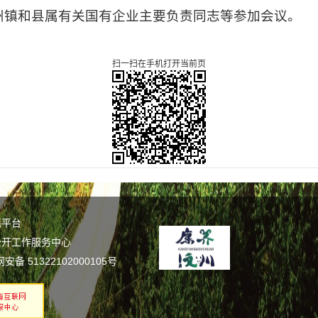
州镇和县属有关国有企业主要负责同志等参加会议。
扫一扫在手机打开当前页
谣平台
公开工作服务中心
备 51322102000105号