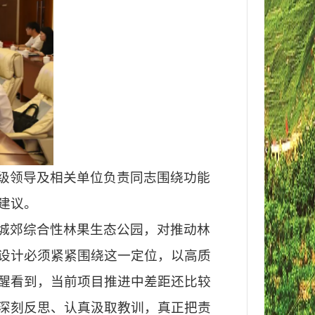
级领导及相关单位负责同志围绕功能
建议。
城郊综合性林果生态公园，对推动林
设计必须紧紧围绕这一定位，以高质
醒看到，当前项目推进中差距还比较
深刻反思、认真汲取教训，真正把责