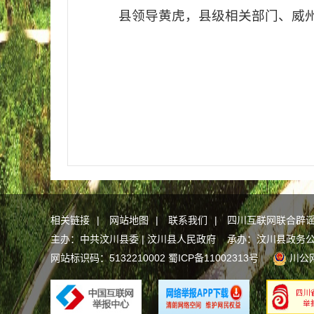
县领导黄虎，县级相关部门、威
相关链接
|
网站地图
|
联系我们
|
四川互联网联合辟
主办：中共汶川县委 | 汶川县人民政府 承办：汶川县政务
网站标识码：5132210002
蜀ICP备11002313号
川公网安