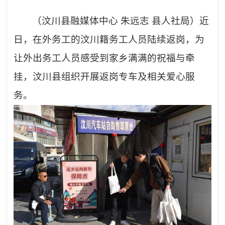
（汶川县融媒体中心
朱远志
县人社局）近
日，在外务工的汶川籍务工人员陆续返岗，为
让外出务工人员感受到家乡满满的祝福与牵
挂，汶川县组织开展返岗专车及相关爱心服
务。