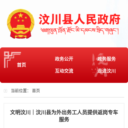
政务公开
政务服务
首页
互动交流
走进汶川
当前位置：
首页
文明汶川｜汶川县为外出务工人员提供返岗专车
服务