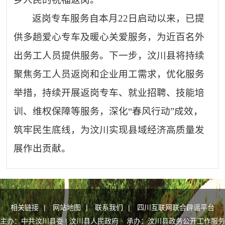
返岗专车服务自本月
22日启动以来，已提
供多趟爱心专车及暖心关爱服务，为近百名外
出务工人员提供服务。下一步，汶川县将持续
聚焦务工人员返岗和企业用工需求，优化服务
举措，持续开展返岗专车、就业招聘、技能培
训、维权保障等服务，深化“春风行动”成效，
筑牢民生底线，为汶川实现县域经济高质量发
展作出贡献。
相关链接
|
网站地图
|
联系我们
|
四川互联网联合辟谣平台
主办：中共汶川县委 | 汶川县人民政府 承办：汶川县政务公开工作服务