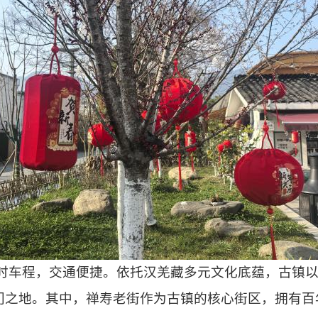
5小时车程，交通便捷。依托汉羌藏多元文化底蕴，古镇
门之地。其中，禅寿老街作为古镇的核心街区，拥有百