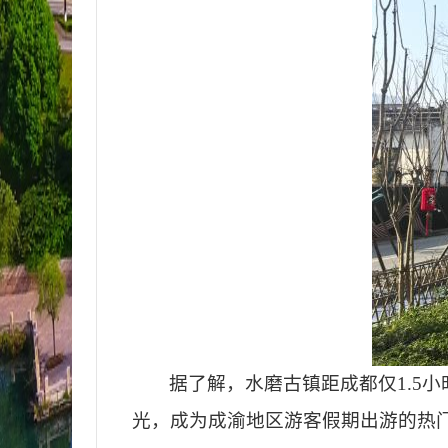
据了解，水磨古镇距成都仅
1.
光，成为成渝地区游客假期出游的热