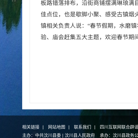
板路错落排布，沿街商铺摆满琳琅满
佳点位，也是歇脚小聚、感受古镇烟
镇相关负责人说：“春节假期，水磨镇
验、庙会赶集五大主题，欢迎春节期
相关链接
|
网站地图
|
联系我们
|
四川互联网联合辟
主办：中共汶川县委 | 汶川县人民政府 承办：汶川县政务