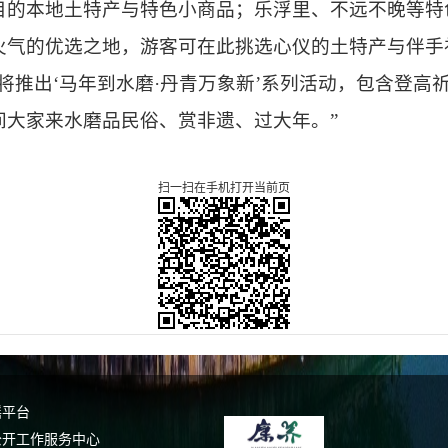
目的本地土特产与特色小商品；乐浮里、不远不晚等特
火气的优选之地，游客可在此挑选心仪的土特产与伴手
将推出‘马年到水磨·丹青万象新’系列活动，包含登高
间大家来水磨品民俗、赏非遗、过大年。”
扫一扫在手机打开当前页
谣平台
公开工作服务中心