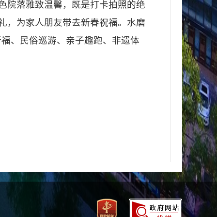
色院落雅致温馨，既是打卡拍照的绝
礼，为家人朋友带去新春祝福。水磨
祈福、民俗巡游、亲子趣跑、非遗体