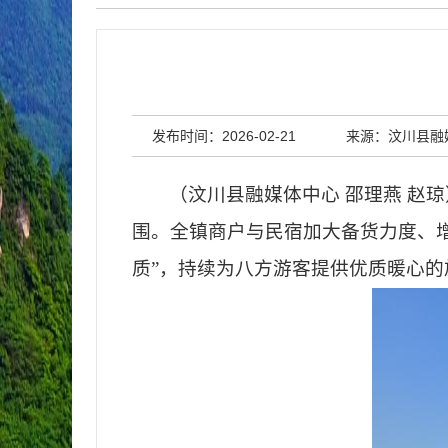
发布时间：2026-02-21
来源：汶川县融
（汶川县融媒体中心
邵理燕
赵琼
围。全镇商户与民宿加大备货力度、
质”，持续为八方游客提供优质暖心的