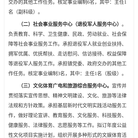
交办的其他工作任务。核定事业编制
6
名，其中：主任
1
名（副科级）。
（二）社会事业服务中心（退役军人服务中心）
。
负责教育、
科学、卫生健康、民政、劳动就业、社会保
障等社会事业服务工
作。承担退役军人就业创业扶持、
拥军优属、优抚帮扶、走访慰
问、信访接待、权益保障
等退役军人服务工作。承担镇党委、政
府交办的其他工
作任务。核定事业编制
3
名，其中：主任
1
名（股
级）。
（三）文化体育广电和旅游综合服务中心。
宣传并
贯彻落实
宣传思想、精神文明建设、文化、旅游等法律
法规和方针政策。
承担基层新时代文明实践活动服务工
作，做好理论宣讲、教育服
务、文化服务、科技服务、
健康服务、法律服务、志愿服务等工
作。拟订年度公益
性文化项目实施计划，组织开展多种形式的文
娱体育活