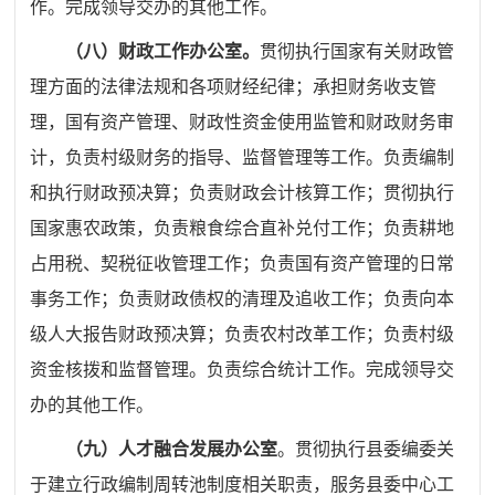
作。完成领导交办的其他工作。
（八）财政工作办公室。
贯彻执行国家有关财政管
理方面的法律法规和各项财经纪律；承担财务收支管
理，国有资产管理、财政性资金使用监管和财政财务审
计，负责村级财务的指导、监督管理等工作。负责编制
和执行财政预决算；负责财政会计核算工作；贯彻执行
国家惠农政策，负责粮食综合直补兑付工作；负
责耕地
占用税、契税征收管理工作；负责国有资产管理的日常
事务工作；负责财政债权的清理及追收工作；负责向本
级人大报告财政预决算；负责农村改革工作；负责村级
资金核拨和监督管理。负责综合统计工作。完成领导交
办的其他工作。
（九）人才融合发展办公室
。
贯彻执行县委编委关
于建立行
政编制周转池制度相关职责，服务县委中心工