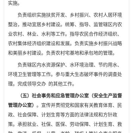
实施。
负责组织实施扶贫开发、乡村振兴、农村人居环境
整治，推
动宜居乡村建设。统筹、指导、监管辖区内农
业农村、林业、水
利等工作。指导农民合作经济组织、
农村集体经济组织建设和发
展。负责实施乡村振兴战略
和美丽乡村建设。负责农村宅基地和
承包地的管理。
负责辖区内水资源保护、水环境治理、节约用水、
环境卫生管理等工作。参与重大生态破坏事件的调查处
理。完成领导交办
的其他工作。
（五）社会事务和应急管理办公室（安全生产监督
管理办公室）
。
宣传并贯彻党和国家有关教育体育、民
政、社会保障、计划生育等方面的法律法规和方针政
策。承担就业、社保、医保、劳动保障、计划生育、救