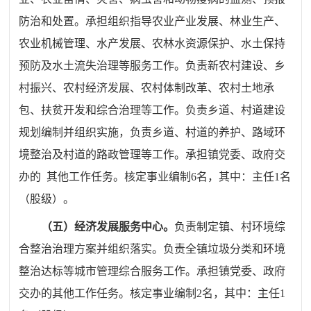
防
治和处置。承担组织指导农业产业发展、林业生产、
农业机械管
理、水产发展、农林水资源保护、水土保持
预防及水土流失治理
等服务工作。负责新农村建设、乡
村振兴、农村经济发展、农村
体制改革、农村土地承
包、扶贫开发和综合治理等工作。负责乡
道、村道建设
规划编制并组织实施，负责乡道、村道的养护、路域环
境整治及村道的路政管理等工作。承担镇党委、政府交
办的
其他工作任务。核定事业编制
6
名，其中：主任
1
名
（股级）。
（五）经济发展服务中心。
负责制定镇、村环境综
合整治治理方案并组织落实。负责全镇垃圾分类和环境
整治达标等城市管理综合服务工作。承担镇党委、政府
交办的其他工作任务。核定事业编制
2
名，其中：主任
1