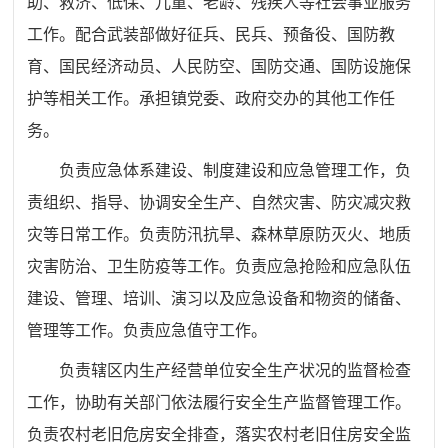
助、救济、低保、儿童、老龄、残疾人等社会事业服务
工作。配合武装部做好征兵、民兵、预备役、国
防教
育、国民经济动员、人民防空、国防交通、国防设施保
护等相关工作。承担镇党委、政府交办的其他工作任
务。
负责应急体系建设、制度建设和应急管理工作，负
责组织、指导、协调安全生产、自然灾害、防灾减灾救
灾等日常工作。负责防汛抗旱、森林草原防灭火、地质
灾害防治、卫生防疫等工作。负责应急抢险和应急队伍
建设、管理、培训、演习以及应急设备和物资的储备、
管理等工作。负责应急值守工作。
负责辖区内生产经营单位安全生产状况的监督检查
工作，协助有关部门依法履行安全生产监督管理工作。
负责农村老旧危房安全排查，落实农村老旧住房安全监