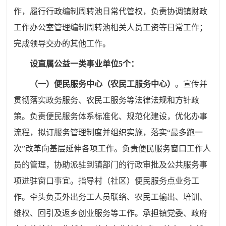
作，履行行政编制
周转池日常代管权，负责协调镇财政
工作办公室管理编制周转池
相关人员工资等日常工作；
完成领导交办的其他工作。
设直属公益一类事业单位5
个：
（一）便民服务中心（农民工服务中心）
。
宣传并
贯彻落实政务服务、农民工服务等法律法规和方针政
策。负责便民服务体系标准化、规范化建设，优化办事
流程，拟订服务管理制度并组织实施，落实
“
最多跑一
次
”
改革向基层延伸各项工作。负责便民服务窗口工作人
员的管理，协助派驻到镇部门的行政审批及公共服务事
项进驻窗口事宜。指导村（社区）便民服务点业务工
作。牵头负责外出务工人员联络、农民工输出、培训、
维权、回引及返乡创业服务等工作。承担镇党委、政府