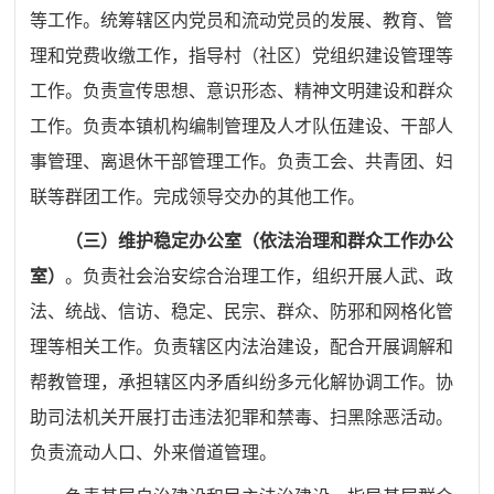
等工作。统筹辖区内党员和流动党员的发展、教育、管
理和党费收缴工作，指导村（社区）党组织建设管理等
工作。负责宣传思想、意识形态、精神文明建设和群众
工作。负责本镇机构编制管理及人才队伍建设、干部人
事管理、离退休干部管理工作。负责工会、共青团、妇
联等群团工作。完成领导交办的其他工作。
（三）维护稳定办公室（依法治理和群众工作办公
室）
。
负责社会治安综合治理工作，组织开展人武、政
法、统战、信访、稳定、民宗、群众、防邪和网格化管
理等相关工作。负责辖区内
法治建设，配合开展调解和
帮教管理，承担辖区内矛盾纠纷多元
化解协调工作。协
助司法机关开展打击违法犯罪和禁毒、扫黑除
恶活动。
负责流动人口、外来僧道管理。