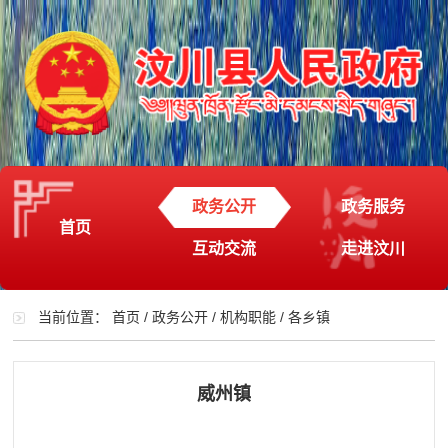
政务公开
政务服务
首页
互动交流
走进汶川
当前位置：
首页
/
政务公开
/
机构职能
/
各乡镇
威州镇