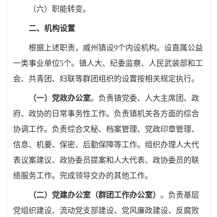
（六）职能转变。
二、机构设置
根据上述职责，威州镇设
9
个内设机构。
设直属公益
一类事业单位5
个。
镇人大、纪委监察、人民武装部和工
会、共青团、
妇联等群团组织的设置按相关规定执行。
（一）党政办公室
。
负责镇党委、人大主席团、政
府、政协的日常事务性工作。负责镇机关各方面的综合
协调工作。负责综合文秘、档案管理、党政印章管理、
信息、机要、保密、后勤保障等工作。组织办理人大代
表议案建议、政协委员提案和人大代表、政协委员的联
络服务工作。完成领导交办的其他工作。
（二）党建办公室（群团工作办公室）
。
负责基层
党组织建设、流动党支部建设、党风廉政建设、反腐败