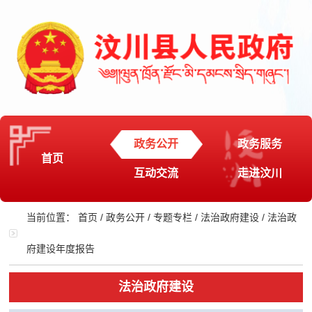
政务公开
政务服务
首页
互动交流
走进汶川
当前位置：
首页
/
政务公开
/
专题专栏
/
法治政府建设
/
法治政
府建设年度报告
法治政府建设