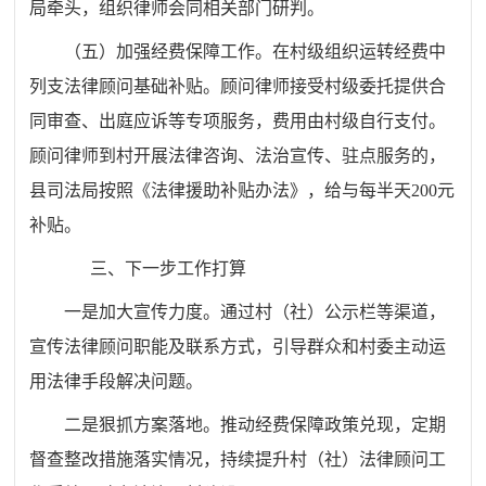
局牵头，组织律师会同相关部门研判。
（五）加强经费保障工作。在村级组织运转经费中
列支法律顾问基础补贴。顾问律师接受村级委托提供合
同审查、出庭应诉等专项服务，费用由村级自行支付。
顾问律师到村开展法律咨询、法治宣传、驻点服务的，
县司法局按照《法律援助补贴办法》，给与每半天200元
补贴。
三、下一步工作打算
一是加大宣传力度。通过村（社）公示栏等渠道，
宣传法律顾问职能及联系方式，引导群众和村委主动运
用法律手段解决问题。
二是狠抓方案落地。推动经费保障政策兑现，定期
督查整改措施落实情况，持续提升村（社）法律顾问工