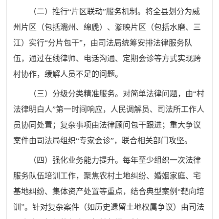
（二）推行“片区联动”服务机制。将全县划分为威
州片区（包括灞州、绵虒）、漩映片区（包括水磨、三
江）实行“分片包干”，由司法局统筹安排法律服务队
伍，通过在线律师、电话沟通、定期会诊等方式实现跨
村协作，缓解人员不足的问题。
（三）分级分类精准服务。对简单法律问题，由“村
法律明白人”第一时间响应，人民调解员、司法所工作人
员协同处置；复杂事项由法律顾问包干跟进；重大争议
案件由司法局组织“专家会诊”，联合相关部门攻坚。
（四）强化业务能力提升。每年至少组织一次法律
服务队伍培训工作，聚焦农村土地纠纷、婚姻家庭、宅
基地纠纷、集体资产处置等重点，结合典型案例“靶向培
训”。针对复杂案件（如历史遗留土地权属争议）由司法