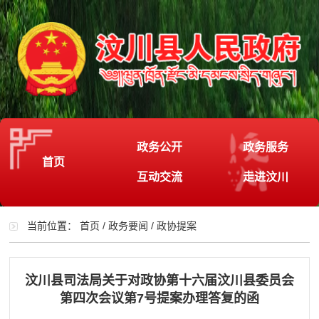
政务公开
政务服务
首页
互动交流
走进汶川
当前位置：
首页
/
政务要闻
/
政协提案
汶川县司法局关于对政协第十六届汶川县委员会
第四次会议第7号提案办理答复的函