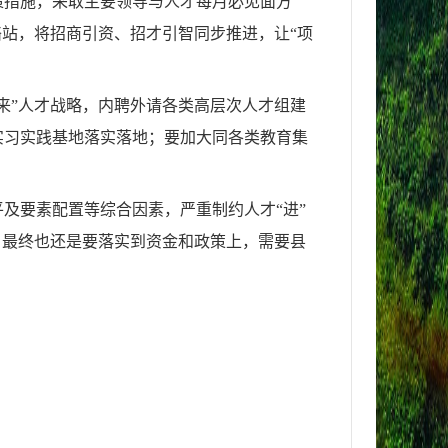
策措施，采取主要领导与人才每月必见面方
络站，将招商引资、招才引智同步推进，让“项
来”人才战略，内聘外请各类高层次人才组建
实习实践基地落实落地；要加大同各类教育集
及要素配置等综合因素，严重制约人才“进”
，最终也还是要落实到资金和政策上，需要县