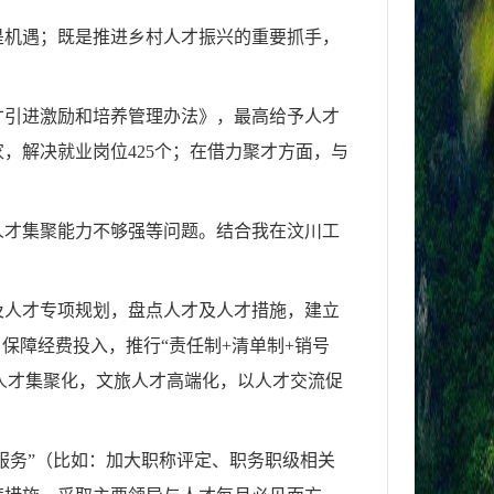
是机遇；既是推进乡村人才振兴的重要抓手，
才引进激励和培养管理办法》，最高给予人才
家，解决就业岗位425个；在借力聚才方面，与
人才集聚能力不够强等问题。结合我在汶川工
及人才专项规划，盘点人才及人才措施，建立
保障经费投入，推行“责任制+清单制+销号
业人才集聚化，文旅人才高端化，以人才交流促
服务”（比如：加大职称评定、职务职级相关