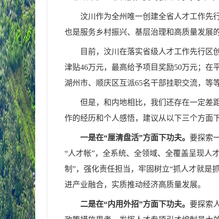
汶川作为全州唯一创建全省人才工作先
也是服务乡村振兴、基层治理和高质量发展
目前，汶川在落实省级人才工作先行区
津贴46万元，最高给予项目奖励50万元；在
湖州市、顺庆区互派65名干部挂职交流，等
但是，和内地相比，我们还存在一定差
作的经历和个人感悟，建议从以下三个方面
一是在“厘清盘活”方面下功夫。
要探索
“人才帐”，全系统、全领域、全覆盖呈现人
制”，强化责任担当，牢固树立“抓人才就是
进产业融合，实质推动经济高质量发展。
二是在“内用外招”方面下功夫。
要探索