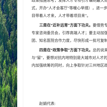
政策措施思考，发挥人才专项引才编制最大
式，开办“人才会客厅“等暖心举措），进一
目带着人才来，人才带着项目来”。
三是在“近补远育”方面下功夫。
要借势
专家咨询委员会，引荐高端人才；要主动加
团、知名医院合作力度，尽快形成一批可复
四是在“政策争取”方面下功夫。
总的说
与“留”，要想对抗内地特别是大城市对人才
内加强统筹的同时，向上争取针对三州地区
赵娟
代表: