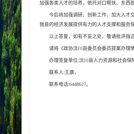
加强各类人才的培养，依托对口帮扶、东西
今后将加强调研、创新工作，加大人才
我县的经济发展提供有力的人才支撑和服务
以上答复，如有不妥之处，敬请批评指
请将《政协汶川县委员会委员提案办理
办理答复单位:汶川县
人力资源和社会保
联系人:
王康
，
联系电话:
6448627
。