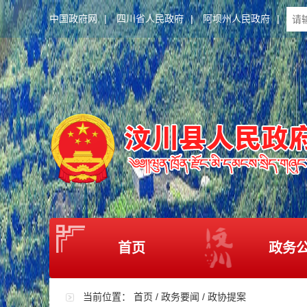
中国政府网
|
四川省人民政府
|
阿坝州人民政府
|
首页
政务
当前位置：
首页
/
政务要闻
/
政协提案