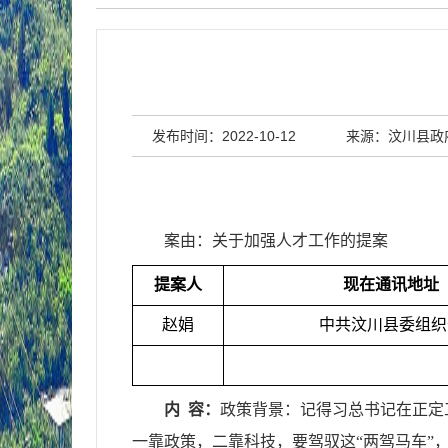
发布时间：2022-10-12
来源：汶川县政
案由：关于加强人才工作的提案
提案人
现在通讯地址
赵娟
中共汶川县委组织
内 容：
政策背景：记得习总书记在正定
一靠政策，二靠科技，要驾驭这“两驾马车”