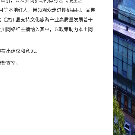
府牵引，公众共同参与的微综艺《慢生活
月月等本地红人，带领观众走进樱桃果园、品尝
定《汶川县支持文化旅游产业高质量发展若干
汶川网络红主播
纳入其中，以政策助力本土网
地提出建议和意见。
府督查室。