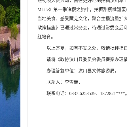
短视频大赛通知，旨在更好地地挖掘汶川本土
MLife》第一季追樱之旅中，挖掘甜樱桃
当地美食、感受藏羌文化，聚合主播流量扩
政策措施》已通过常务会，待通过常委会后
红培育
。
以上答复，如有不妥之处，敬请批评指
请将《政协汶川县委员会委员提案办理
办理答复单位：汶川县文体旅游局，
联系人：李雪瑞，
联系电话：0837-6253539、1872821****