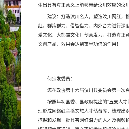
生出具有真正意义上能够带给汶川效应的汶
建议：打造汶川名人，塑造汶川网红，
红，群策群力、借智借力、内外合力进行深
爱文化、大熊猫文化）创意发力，打造真正
文创产品，效果会达到事半功倍的作用！
何宗发委员：
您在政协第十六届汶川县委员会第一次
按照年初县委、县政府提出的“五支人才
理形成网络红主播文旅人才储备库，梳理出乡
挖掘和发现一批具有网红潜力的人才及视频拍摄