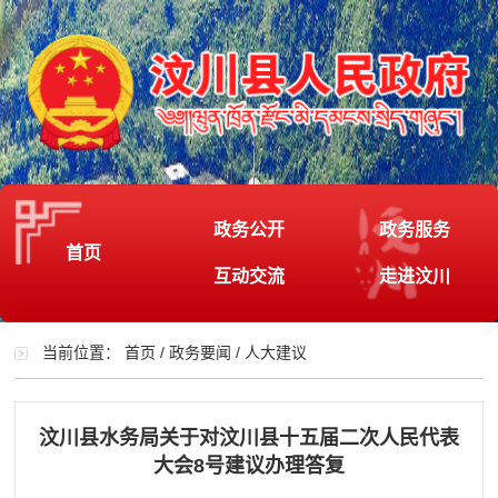
政务公开
政务服务
首页
互动交流
走进汶川
当前位置：
首页
/
政务要闻
/
人大建议
汶川县水务局关于对汶川县十五届二次人民代表
大会8号建议办理答复