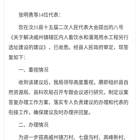
张明勇等14位代表：
您在汶川县十五届二次人民代表大会提出的八号
《关于解决威州镇辖区内人畜饮水和灌溉用水工程另行
选址建设的建议》，已收悉。经县人民政府审定，现答
复如下：
一、重视情况
收到该建议后，我局领导高度重视，
赓
即
组织县自
然资源局、县科农局召开专题会议
进行研究，
制定议案
答复办理工作方案，
落实专人负责建议的办理和代表的
衔接工作，确保建议及时办理并回复。
二、办理情况
为进一步提高威州镇万村、七盘沟村、高峰新村、