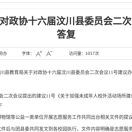
对政协十六届汶川县委员会二次
答复
府办
字体：
访问量：
1017次
川县教育局
关于对政协十六届汶川县委员会二次会议11号建议
二次会议提出的建议11号《关于加强未成年人校外活动场所建
下
博物馆等公益一类单位开展志愿服务工作共同出台相关文件的提
文件后与团县委共同发文到各校园执行，文件内容明确是志愿服