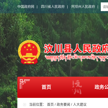
中国政府网
|
四川省人民政府
|
阿坝州人民政府
|
首页
政务
当前位置：
首页
/
政务要闻
/
人大建议