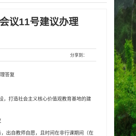
会议11号建议办理
分享到：
办理答复
设，打造社会主义核心价值观教育基地的建
议
务，出自教师自愿，且时间在非行课期间（在