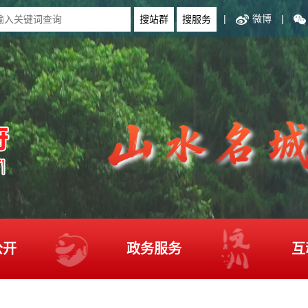
|
微博
|
公开
政务服务
互