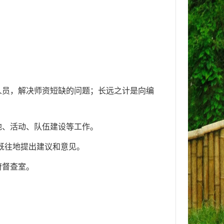
。
人员，解决师资短缺的问题；长远之计是向编
地、活动、队伍建设等工作。
既往地提出建议和意见。
府督查室。