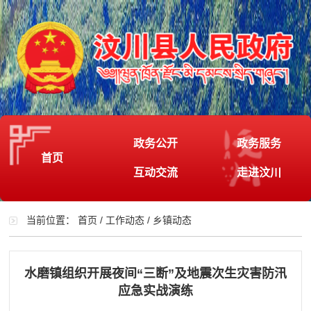
政务公开
政务服务
首页
互动交流
走进汶川
当前位置：
首页
/
工作动态
/
乡镇动态
水磨镇组织开展夜间“三断”及地震次生灾害防汛
应急实战演练