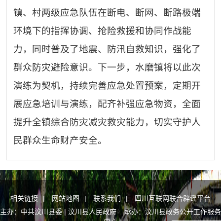
镇、村两级应急队伍在断电、断网、断路极端
环境下的指挥协调、抢险救援和协同作战能
力，同时普及了地震、防汛自救知识，强化了
群众防灾避险意识。下一步，水磨镇将以此次
演练为契机，持续完善应急处置预案，定期开
展应急培训与演练，配齐补强应急物资，全面
提升全镇综合防灾减灾救灾能力，切实守护人
民群众生命财产安全。
相关链接
|
网站地图
|
联系我们
|
四川互联网联合辟谣平台
主办：中共汶川县委 | 汶川县人民政府 承办：汶川县政务公开工作服务