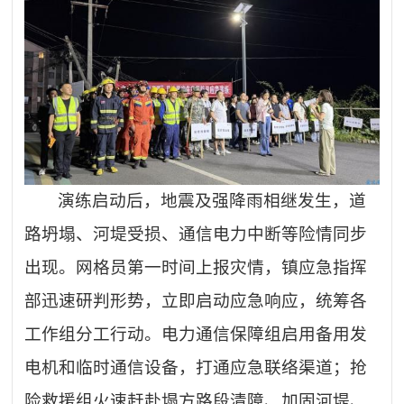
演练启动后，地震及强降雨相继发生，道
路坍塌、河堤受损、通信电力中断等险情同步
出现。网格员第一时间上报灾情，镇应急指挥
部迅速研判形势，立即启动应急响应，统筹各
工作组分工行动。电力通信保障组启用备用发
电机和临时通信设备，打通应急联络渠道；抢
险救援组火速赶赴塌方路段清障、加固河堤、