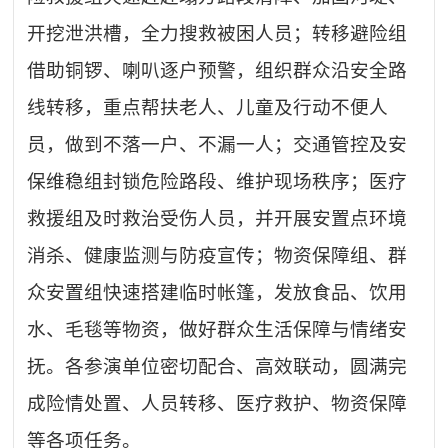
开挖泄洪槽，全力搜救被困人员；转移避险组
借助铜锣、喇叭逐户预警，组织群众沿安全路
线转移，重点帮扶老人、儿童及行动不便人
员，做到不落一户、不漏一人；交通管控及安
保维稳组封锁危险路段、维护现场秩序；医疗
救援组及时救治受伤人员，并开展安置点环境
消杀、健康监测与防疫宣传；物资保障组、群
众安置组快速搭建临时帐篷，发放食品、饮用
水、毛毯等物资，做好群众生活保障与情绪安
抚。各参演单位密切配合、高效联动，圆满完
成险情处置、人员转移、医疗救护、物资保障
等各项任务。