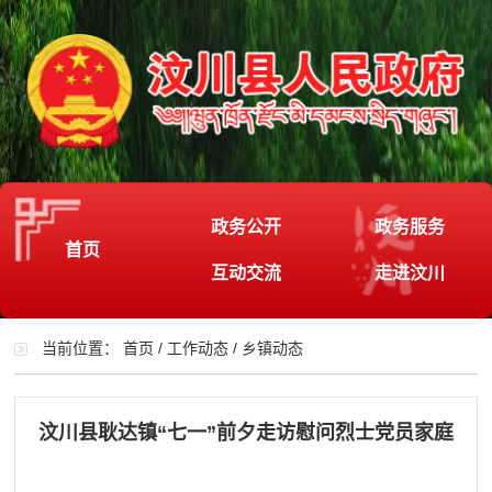
政务公开
政务服务
首页
互动交流
走进汶川
当前位置：
首页
/
工作动态
/
乡镇动态
汶川县耿达镇“七一”前夕走访慰问烈士党员家庭