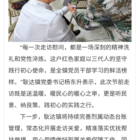
“每一次走访慰问，都是一场深刻的精神洗
礼和党性淬炼。这户红色家庭以三代人的坚守
践行初心使命，是全镇党员干部学习的鲜活榜
样。”耿达镇党委书记杨东升表示，此次节前走
访既是送温暖、暖民心的暖心之举，更是听民
意、纳良策、践初心的实践之行。
下一步，耿达镇将持续完善烈属动态台账
管理，常态化开展走访关爱，精准落实优抚帮
扶举措，用心用情做好烈属关爱保障工作。同