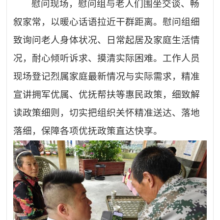
慰问现场，慰问组与老人们围坐交谈、畅
叙家常，以暖心话语拉近干群距离。慰问组细
致询问老人身体状况、日常起居及家庭生活情
况，耐心倾听诉求、摸清实际困难。工作人员
现场登记烈属家庭最新情况与实际需求，精准
宣讲拥军优属、优抚帮扶等惠民政策，细致解
读政策细则，切实把组织关怀精准送达、落地
落细，保障各项优抚政策直达快享。