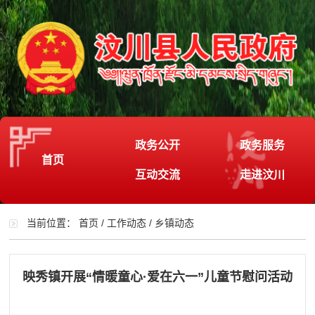
政务公开
政务服务
首页
互动交流
走进汶川
当前位置：
首页
/
工作动态
/
乡镇动态
映秀镇开展“情暖童心·爱在六一”儿童节慰问活动