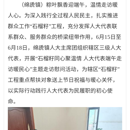
（绵虒镇）粽叶飘香迎端午，温情走访暖
人心。为深入践行全过程人民民主，扎实推进
群众工作
“石榴籽”工程，充分发挥人大代表联
系群众、服务群众的桥梁纽带作用，6月15日至
6月18日，绵虒镇人大主席团组织辖区三级人大
代表，开展“石榴籽同心聚温情 人大代表端午走
访暖民心”主题走访慰问活动，为辖区“石榴籽”
工程重点帮扶对象送上节日祝福与暖心关怀，
以实际行动践行人大代表为民履职的初心使
命。