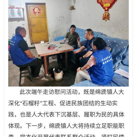
此次端午走访慰问活动，既是绵虒镇人大
深化
“石榴籽”工程、促进民族团结的生动实
践，也是人大代表下沉基层、履职为民的具体
体现。下一步，绵虒镇人大将持续立足职能职