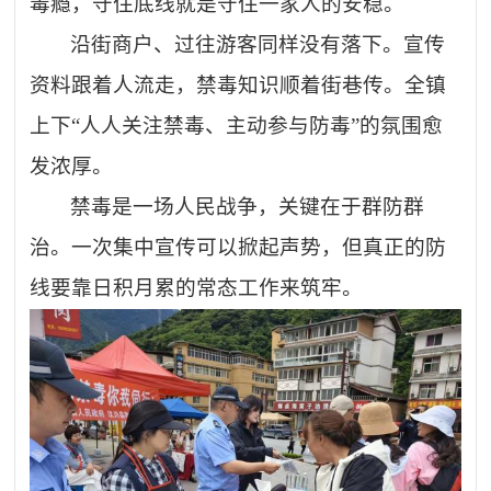
毒瘾，守住底线就是守住一家人的安稳。
沿街商户、过往游客同样没有落下。宣传
资料跟着人流走，禁毒知识顺着街巷传。全镇
上下
“人人关注禁毒、主动参与防毒”的氛围愈
发浓厚。
禁毒是一场人民战争，关键在于群防群
治。一次集中宣传可以掀起声势，但真正的防
线要靠日积月累的常态工作来筑牢。