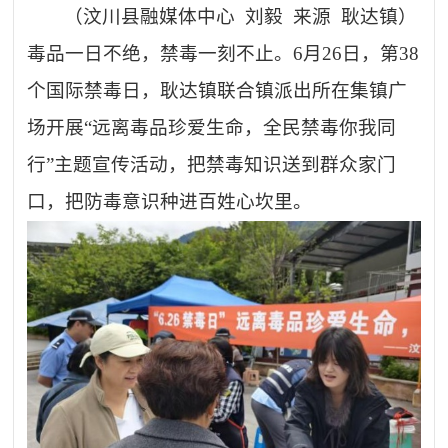
（
汶川县
融媒体中心
刘毅 来源
耿达镇）
毒品一日不绝，禁毒一刻不止。
6月26日，第38
个国际禁毒日，耿达镇联合镇派出所在集镇广
场开展“远离毒品珍爱生命，全民禁毒你我同
行”主题宣传活动，把禁毒知识送到群众家门
口，把防毒意识种进百姓心坎里。