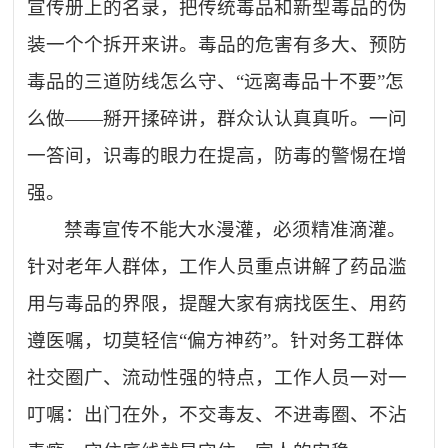
宣传册上的名录，把传统毒品和新型毒品的伪
装一个个拆开来讲。毒品的危害有多大、预防
毒品的三道防线怎么守、“远离毒品十不要”怎
么做——掰开揉碎讲，群众认认真真听。一问
一答间，识毒的眼力在提高，防毒的警惕在增
强。
禁毒宣传不能大水漫灌，必须精准滴灌。
针对老年人群体，工作人员重点讲解了药品滥
用与毒品的界限，提醒大家有病找医生、用药
遵医嘱，切莫轻信
“偏方神药”。针对务工群体
社交圈广、流动性强的特点，工作人员一对一
叮嘱：出门在外，不交毒友、不进毒圈、不沾