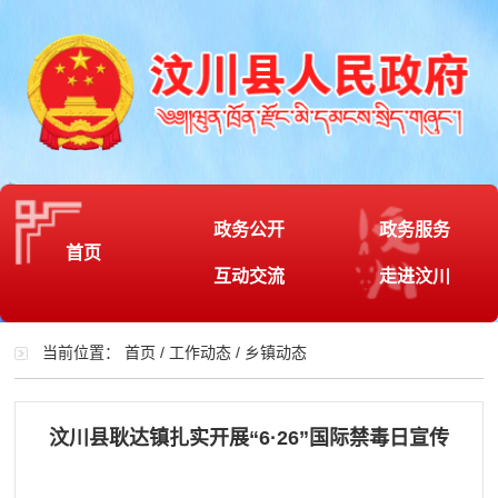
政务公开
政务服务
首页
互动交流
走进汶川
当前位置：
首页
/
工作动态
/
乡镇动态
汶川县耿达镇扎实开展“6·26”国际禁毒日宣传