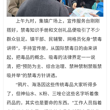
上午九时，集镇广场上，宣传服务台刚刚
搭好，禁毒知识手册和文创礼品便吸引了不少
群众驻足。镇干部、民辅警、网格员化身
“禁毒
讲师”，手持宣传册，从国际禁毒日的由来讲
起，把毒品的概念、吸毒的法律界定一一说
清，把“预防为主、综合治理、禁种禁制禁贩禁
吸并举”的禁毒方针讲透。
“鸦片、海洛因这些传统毒品大家听得多
了，但神仙水、K粉、三唑仑这些名字听着像
药品的，其实也是要命的东西。”工作人员指着