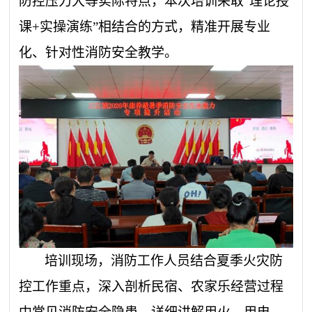
防控压力大等实际特点，本次培训采取“理论授
课+实操演练”相结合的方式，精准开展专业
化、针对性消防安全教学。
培训现场，消防工作人员结合夏季火灾防
控工作重点，深入剖析民宿、农家乐经营过程