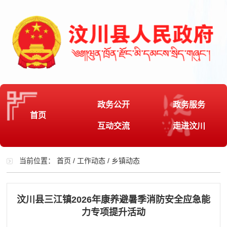
政务公开
政务服务
首页
互动交流
走进汶川
当前位置：
首页
/
工作动态
/
乡镇动态
汶川县三江镇2026年康养避暑季消防安全应急能
力专项提升活动