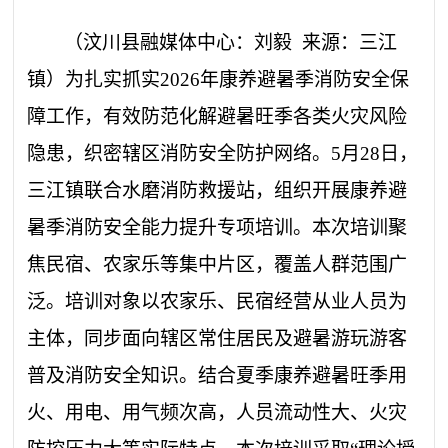
​（汶川县融媒体中心
：
刘毅
来源：三江
镇）为扎实抓实
2026年康养避暑季消防安全保
障工作，有效防范
化解
避暑旺季各类火灾风险
隐患，织密辖区消防安全防护网络。5月28日，
三江镇联合水磨消防救援站，组织开展康养避
暑季消防安全能力提升专项培训。本次培训聚
焦民宿、
农家乐等
集中片区，覆盖人群范围广
泛。培训对象以农家乐、民宿经营从业人员为
主体，同步面向辖区常住居民及避暑游玩游客
普及消防安全知识。结合夏季康养避暑旺季用
火、用电、用气频次高，人员流动性大、火灾