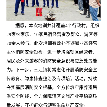
据悉
，本次培训共计覆盖
4个行政村，组织
29家农家乐、10家民宿经营者及群众、
游客等
70余人参与。此次培训有效补齐避暑业态经营
主体消防安全短板，进一步增强辖区经营者、
居民及外来游客的消防安全意识与应急处置能
力。下一步，三江镇将常态化开展消防安全宣
传教育、隐患排查整治及专项培训活动，持续
夯实基层消防安全根基，全方位筑牢康养避暑
季安全防线，全力保障辖区文旅产业平稳高质
量发展，守护群众与游客生命财产安全。