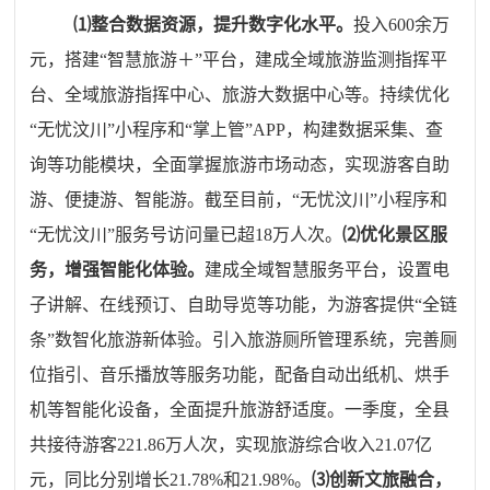
⑴整合数据资源，提升数字化水平。
投入600余万
元
，
搭建“智慧旅游＋”平台，建成全域旅游监测指挥平
台、全域旅游指挥中心、旅游大数据中心等。持续优化
“无忧汶川”小程序和“掌上管”APP，构建数据采集、查
询等功能模块，全面掌握旅游市场动态，实现游客自助
游、便捷游、智能游。截至目前，“无忧汶川”小程序和
“无忧汶川”服务号访问量已超18万人次。
⑵优化景区服
务，增强智能化体验。
建成全域智慧服务平台，设置电
子讲解、在线预订、自助导览等功能，为游客提供“全链
条”数智化旅游新体验。引入旅游厕所管理系统，完善厕
位指引、音乐播放等服务功能，配备自动出纸机、烘手
机等智能化设备，全面提升旅游舒适度。一季度，全县
共接待游客221.86万人次，实现旅游综合收入21.07亿
元，同比分别增长21.78%和21.98%。
⑶创新文旅融合，