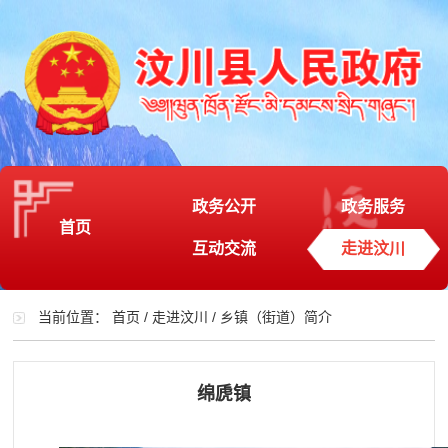
政务公开
政务服务
首页
互动交流
走进汶川
当前位置：
首页
/
走进汶川
/
乡镇（街道）简介
绵虒镇