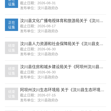
截止日期：2026-08-31
征集
发布单位：汶川县政府办
汶川县文化广播电视体育和旅游局关于《汶川县乡村旅游民宿管理办法 （征求意见稿）》公开征求意见的通知
正在
截止日期：2026-08-17
征集
发布单位：汶川县政府办
汶川县人力资源和社会保障局关于《汶川县支持青年创新创业若干措施（修订稿）》公开征求意见
结束
截止日期：2026-06-30
征集
发布单位：汶川县政府办
汶川县住房和城乡建设局关于《阿坝州汶川县威州镇萝卜寨村历史文化名村保护规划（2025-2035年）（征求意见稿）》公开征求意见
结束
截止日期：2026-06-30
征集
发布单位：汶川县政府办
阿坝州汶川生态环境局 关于《汶川县生态环境违法行为举报奖励办法（修订征求意见稿）》公开征求意见
结束
截止日期：2026-07-15
征集
发布单位：汶川县政府办