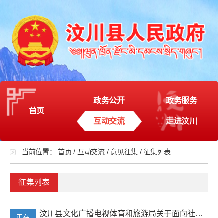
政务公开
政务服务
首页
互动交流
走进汶川
当前位置：
首页
/
互动交流
/
意见征集
/
征集列表
征集列表
汶川县文化广播电视体育和旅游局关于面向社会公众征求《汶川县户外活动管理办法（试行）（征求意见稿）》公开征集意见
正在