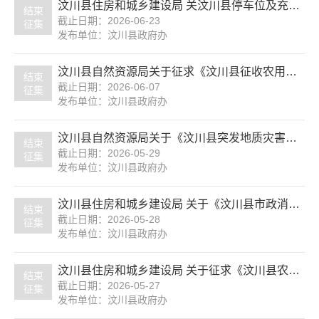
汶川县住房和城乡建设局 关汶川县停车位及充电桩有偿使用经营权出让项目公开征求意见
结束
截止日期：2026-06-23
征集
发布单位：汶川县政府办
汶川县自然资源局关于征求《汶川县征收农用地区片综合地价修订成果》公开征集意见
结束
截止日期：2026-06-07
征集
发布单位：汶川县政府办
汶川县自然资源局关于《汶川县突发地质灾害应急预案（2026年度修订）》(征求意见稿)面向社会公开征求意见
结束
截止日期：2026-05-29
征集
发布单位：汶川县政府办
汶川县住房和城乡建设局 关于《汶川县市政消防设施管理办法（征求意见稿）》公开征求意见
结束
截止日期：2026-05-28
征集
发布单位：汶川县政府办
汶川县住房和城乡建设局 关于征求《汶川县农村住房建设管理办法（征求意见稿）》公众意见的公告
结束
截止日期：2026-05-27
征集
发布单位：汶川县政府办