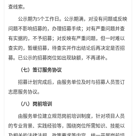
查线索。
公示期为
5个工作日。公示期满，对没有问题或反映
问题不影响招募的，办理招募手续；对有严重问题并查
有实据的，不予招募；对反映有严重问题，但一时难以
查实的，暂缓招募，待查实并作出结论后再决定是否招
募。已公示的招募岗位如出现缺额，不再递补。
（七）签订服务协议
招募计划完成后，由
服务单位
及时与招募人员签订
志愿服务协议。
（八）岗前培训
由服务单位建立规范岗前培训制度，针对项目人员
的专业背景、实践经验等，围绕岗位所需知识、技能以
及相关的法律法规、政策要求等内容，统一开展岗前培