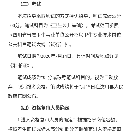
（三）考试
本次招募采取笔试的方式择优招募，笔试成绩满分
100分。笔试科目为《卫生公共基础》，考试范围参照
《四川省省属卫生事业单位公开招聘卫生专业技术岗位
公共科目笔试大纲（试行）》。
笔试日期为
202
6
年
7
月
14
日，具体时间及地点详见
《准考证》。
笔试成绩为
“0”分或缺考笔试科目的，视为自动放
弃，取消报考资格。笔试成绩将于
7
月
15
日在
汶川县人民
政府官网
公布。
（四）
资格复审人员确定
1.
进入资格复审人员的确定：根据招募岗位名额，
按照考生笔试成绩从高分到低分等额确定进入资格复审