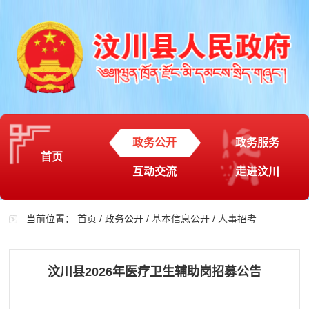
政务公开
政务服务
首页
互动交流
走进汶川
当前位置：
首页
/
政务公开
/
基本信息公开
/
人事招考
汶川县2026年医疗卫生辅助岗招募公告