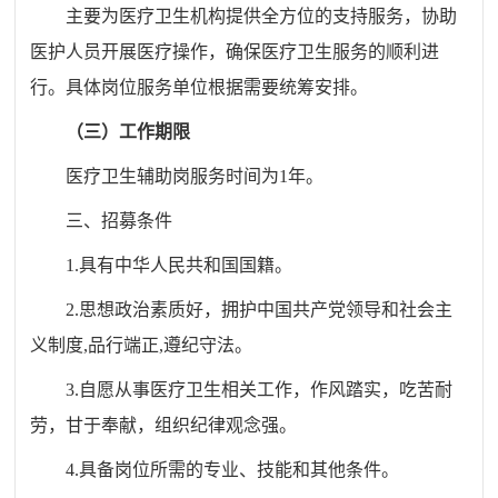
主要为医疗卫生机构提供全方位的支持服务，协助
医护人员开展医疗操作，确保医疗卫生服务的顺利进
行。具体岗位
服务
单位根据需要统筹安排。
（三）
工作期限
医疗卫生辅助岗
服务时间为
1
年。
三
、招募条件
1
.
具有中华人民共和国国籍。
2
.
思想政治素质好，拥护中国共产党领导和社会主
义制度
,
品行端正
,
遵纪守法。
3
.
自愿从事医疗卫生相关工作，作风踏实，吃苦耐
劳，甘于奉献，组织纪律观念强。
4
.
具备岗位所需的专业、技能和其他条件。