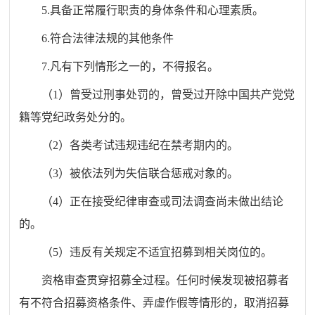
5
.
具备正常履行职责的身体条件和心理素质。
6
.
符合法律法规的其他条件
7
.
凡有下列情形之一的，不得报名。
（
1
）
曾受过刑事处罚的，曾受过开除中国共产党党
籍等党纪政务处分的。
（
2
）
各类考试违规违纪在禁考期内的。
（
3
）
被依法列为失信联合惩戒对象的。
（
4
）
正在接受纪律审查或司法调查尚未做出结论
的。
（
5
）
违反有关规定不适宜招募到相关岗位的。
资格审查贯穿招募全过程。任何时候发现被招募者
有不符合招募资格条件、弄虚作假等情形的，取消招募