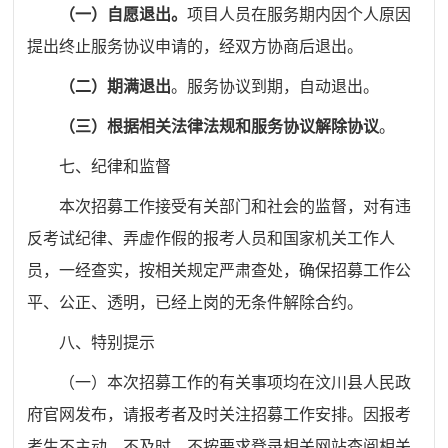
（一）自愿退出。
项目人员在服务期内因个人原因
提出终止服务协议申请的，经双方协商后退出。
（二）期满退出
。服务协议到期，自动退出。
（三）根据相关法律法规和服务协议解除协议
。
七、纪律和监督
本次招募工作接受有关部门和社会的监督，对有违
反考试纪律、弄虚作假的报考人员和国家机关工作人
员，一经查实，按相关规定严肃查处，确保招募工作公
平、公正、透明，已经上岗的无条件解除合约。
八、特别提示
（一）本次招募工作的有关事项均
在汶川县人民政
府官网
发布，请报考者及时关注招募工作安排。因报考
考生不主动、不及时、不按要求登录相关网站查阅相关