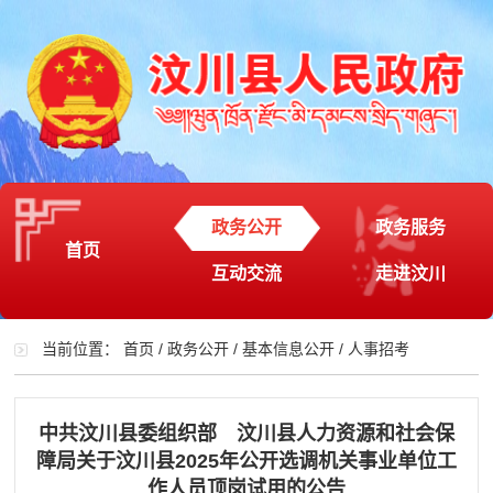
政务公开
政务服务
首页
互动交流
走进汶川
当前位置：
首页
/
政务公开
/
基本信息公开
/
人事招考
中共汶川县委组织部 汶川县人力资源和社会保
障局关于汶川县2025年公开选调机关事业单位工
作人员顶岗试用的公告