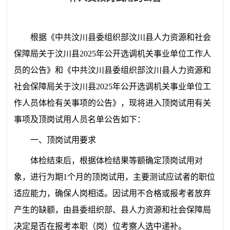
根据
《
中共汶川县委组织部汶川县人力资源和社会
保障局关于
汶川县20
25
年公开
选
调机关事业单位工作人
员
的公告
》
和
《
中共汶川县委组织部汶川县人力资源和
社会保障局关于汶川县2025年公开选调机关事业单位工
作人员体检有关事项的公告
》，
现将进入顶岗试用有关
事项及顶岗试用人员名单公告如下：
一、顶岗试用要求
体检结束后，根据体检结果等额确定顶岗试用对
象，进行为期1个月的顶岗试用，主要测试应试者的职位
适应能力，确保人岗相适。因试用不合格或报考者放弃
产生的缺额，由县委组织部、县人力资源和社会保障局
决定是否在报考本职（岗）位考察人选中递补。